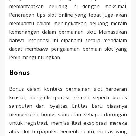
memanfaatkan peluang ini dengan maksimal.
Penerapan tips slot online yang tepat juga akan
membantu dalam meningkatkan peluang meraih
kemenangan dalam permainan slot. Memastikan
bahwa informasi ini dipahami secara mendalam
dapat membawa pengalaman bermain slot yang
lebih menguntungkan.
Bonus
Bonus dalam konteks permainan slot berperan
krusial, menginkorporasi elemen seperti bonus
sambutan dan loyalitas. Entitas baru biasanya
memperoleh bonus sambutan sebagai dorongan
untuk registrasi, memfasilitasi eksplorasi mereka
atas slot terpopuler. Sementara itu, entitas yang