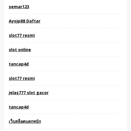
semar123
Ayojp88 Daftar
slot77 resmi
slot online
tancap4d
slot77 resmi
jelas777 slot gacor
tancap4d
เว็บสล็อตแตกหนัก