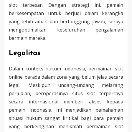
slot terbesar. Dengan strategi ini, pemain
berkesempatan untuk berjudi dalam kerangka
yang lebih aman dan bertanggung jawab, seraya
mengoptimalkan keseluruhan pengalaman
bermain mereka.
Legalitas
Dalam konteks hukum Indonesia, permainan slot
online berada dalam zona yang belum jelas secara
legal. Meskipun undang-undang melarang
perjudian, beroperasinya situs slot terpercaya
secara internasional memberi akses kepada
pemain Indonesia. Ini menjadikan pemahaman
situasi hukum sangat kritikal bagi para pemain
yang berkeinginan menikmati permainan slot