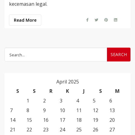
kecemasan legal.
Read More
Search
for:
April 2025
S
S
R
K
J
S
M
1
2
3
4
5
6
7
8
9
10
11
12
13
14
15
16
17
18
19
20
21
22
23
24
25
26
27