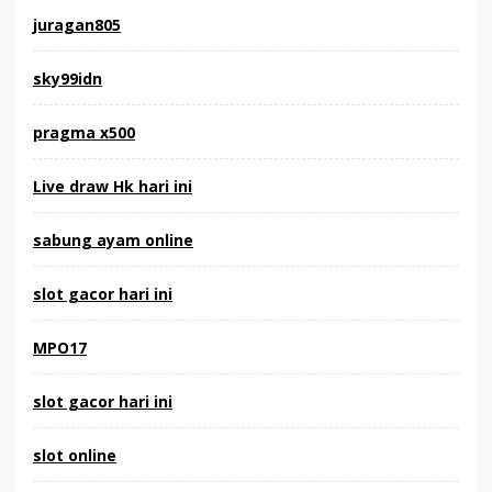
juragan805
sky99idn
pragma x500
Live draw Hk hari ini
sabung ayam online
slot gacor hari ini
MPO17
slot gacor hari ini
slot online