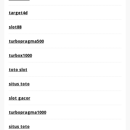
target4d
slot88
turbopragma500
turbox1000
toto slot
situs toto
slot gacor
turbopragma1000
situs toto