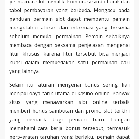
permainan slot memiliki kombinasi simbol unik dan
tabel pembayaran yang berbeda. Mengacu pada
panduan bermain slot dapat membantu pemain
mengetahui aturan dan informasi yang tersedia
sebelum memulai permainan. Pemain sebaiknya
membaca dengan seksama penjelasan mengenai
fitur khusus, karena fitur tersebut bisa menjadi
kunci dalam membedakan satu permainan dari
yang lainnya.
Selain itu, aturan mengenai bonus sering kali
menjadi daya tarik utama di kasino online. Banyak
situs yang menawarkan slot online terbaik
memberi bonus sambutan dan promo slot terkini
yang menarik bagi pemain baru. Dengan
memahami cara kerja bonus tersebut, termasuk
persyaratan taruhan yang berlaku, pemain dapat