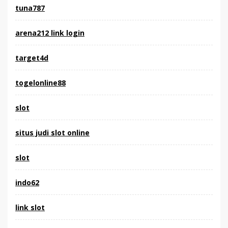
tuna787
arena212 link login
target4d
togelonline88
slot
situs judi slot online
slot
indo62
link slot