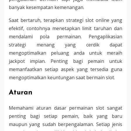
banyak kesempatan kemenangan.
Saat bertaruh, terapkan strategi slot online yang
efektif, contohnya menetapkan limit taruhan dan
mendalami pola permainan. Pengaplikasian
strategi menang yang cerdik dapat
mengoptimalkan peluang anda untuk meraih
jackpot impian. Penting bagi pemain untuk
memanfaatkan setiap aspek yang tersedia guna
mengoptimalkan keuntungan saat bermain slot.
Aturan
Memahami aturan dasar permainan slot sangat
penting bagi setiap pemain, baik yang baru
maupun yang sudah berpengalaman. Setiap jenis