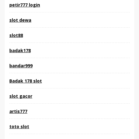
petir777 login
slot dewa
slot88
badak178
bandar999
Badak 178 slot
slot gacor
artis777
toto slot