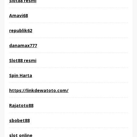
Slot88 resmi
Amavi68
republik62
danamax777
Slot88 resmi
Spin Harta
https://linkdewatoto.com/
Rajatoto88
sbobet88
slot online