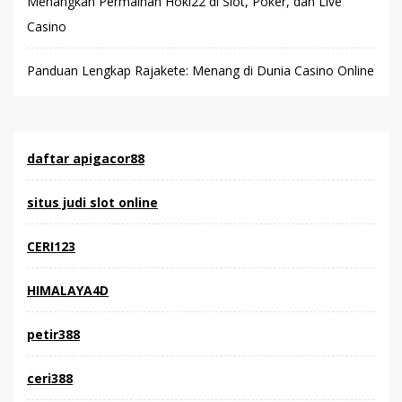
Menangkan Permainan Hoki22 di Slot, Poker, dan Live
Casino
Panduan Lengkap Rajakete: Menang di Dunia Casino Online
daftar apigacor88
situs judi slot online
CERI123
HIMALAYA4D
petir388
ceri388