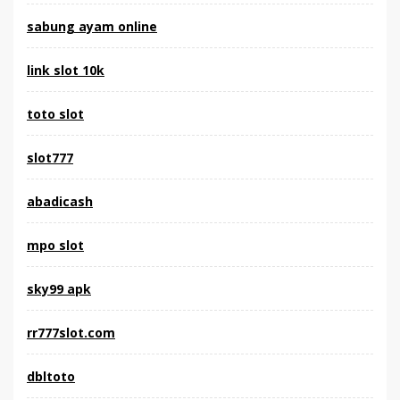
sabung ayam online
link slot 10k
toto slot
slot777
abadicash
mpo slot
sky99 apk
rr777slot.com
dbltoto