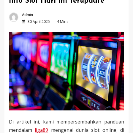
Info Slot Hari Ini Terupdate
Admin
30 April 2025
4 Mins
Di artikel ini, kami mempersembahkan panduan
mendalam
liga89
mengenai dunia slot online, di