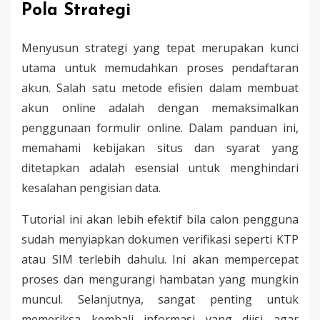
Pola Strategi
Menyusun strategi yang tepat merupakan kunci
utama untuk memudahkan proses pendaftaran
akun. Salah satu metode efisien dalam membuat
akun online adalah dengan memaksimalkan
penggunaan formulir online. Dalam panduan ini,
memahami kebijakan situs dan syarat yang
ditetapkan adalah esensial untuk menghindari
kesalahan pengisian data.
Tutorial ini akan lebih efektif bila calon pengguna
sudah menyiapkan dokumen verifikasi seperti KTP
atau SIM terlebih dahulu. Ini akan mempercepat
proses dan mengurangi hambatan yang mungkin
muncul. Selanjutnya, sangat penting untuk
memeriksa kembali informasi yang diisi agar