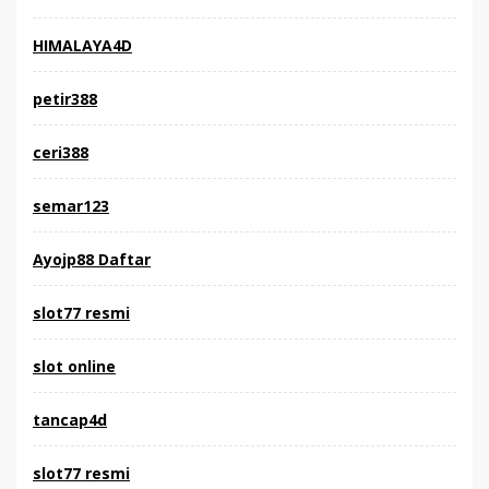
HIMALAYA4D
petir388
ceri388
semar123
Ayojp88 Daftar
slot77 resmi
slot online
tancap4d
slot77 resmi