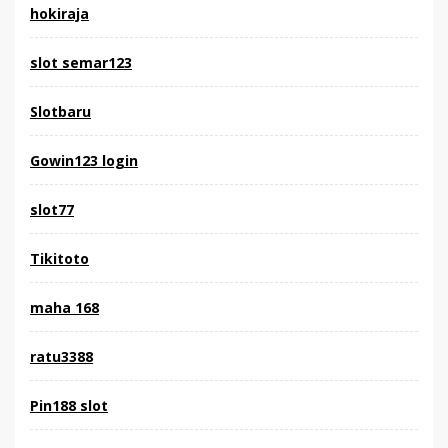
hokiraja
slot semar123
Slotbaru
Gowin123 login
slot77
Tikitoto
maha 168
ratu3388
Pin188 slot