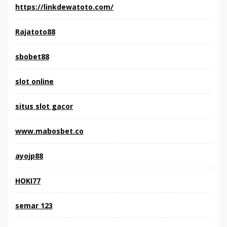
https://linkdewatoto.com/
Rajatoto88
sbobet88
slot online
situs slot gacor
www.mabosbet.co
ayojp88
HOKI77
semar 123