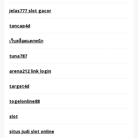
jelas777 slot gacor
tancap4d
เว็บสล็อตแตกหนัก
tuna787
arena212 link login
target4d
togelonline88
slot
situs judi slot online