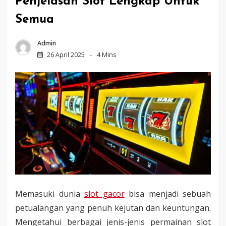
Penjelasan Slot Lengkap Untuk
Semua
Admin
26 April 2025
4 Mins
Memasuki dunia
slot gacor
bisa menjadi sebuah
petualangan yang penuh kejutan dan keuntungan.
Mengetahui berbagai jenis-jenis permainan slot