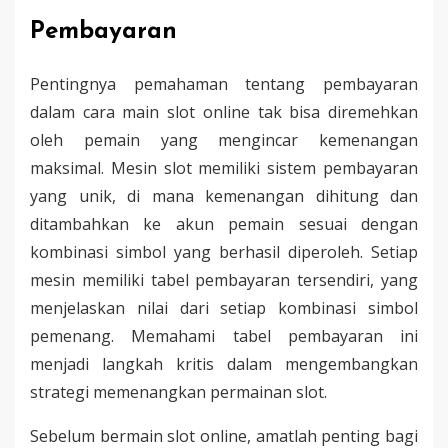
Pembayaran
Pentingnya pemahaman tentang pembayaran
dalam cara main slot online tak bisa diremehkan
oleh pemain yang mengincar kemenangan
maksimal. Mesin slot memiliki sistem pembayaran
yang unik, di mana kemenangan dihitung dan
ditambahkan ke akun pemain sesuai dengan
kombinasi simbol yang berhasil diperoleh. Setiap
mesin memiliki tabel pembayaran tersendiri, yang
menjelaskan nilai dari setiap kombinasi simbol
pemenang. Memahami tabel pembayaran ini
menjadi langkah kritis dalam mengembangkan
strategi memenangkan permainan slot.
Sebelum bermain slot online, amatlah penting bagi