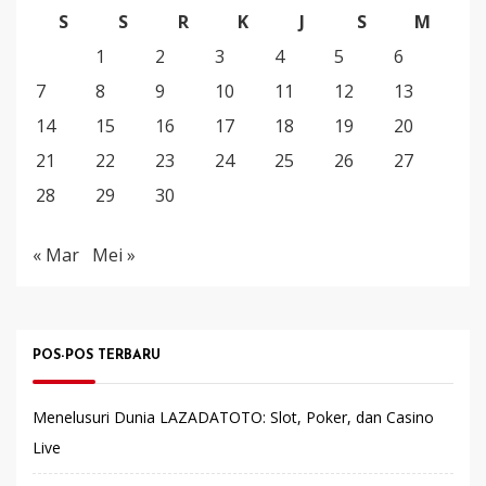
S
S
R
K
J
S
M
1
2
3
4
5
6
7
8
9
10
11
12
13
14
15
16
17
18
19
20
21
22
23
24
25
26
27
28
29
30
« Mar
Mei »
POS-POS TERBARU
Menelusuri Dunia LAZADATOTO: Slot, Poker, dan Casino
Live