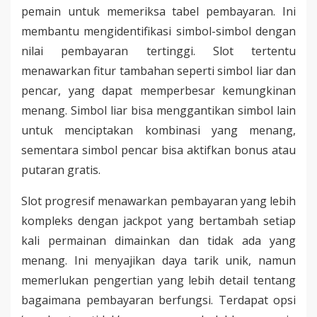
pemain untuk memeriksa tabel pembayaran. Ini
membantu mengidentifikasi simbol-simbol dengan
nilai pembayaran tertinggi. Slot tertentu
menawarkan fitur tambahan seperti simbol liar dan
pencar, yang dapat memperbesar kemungkinan
menang. Simbol liar bisa menggantikan simbol lain
untuk menciptakan kombinasi yang menang,
sementara simbol pencar bisa aktifkan bonus atau
putaran gratis.
Slot progresif menawarkan pembayaran yang lebih
kompleks dengan jackpot yang bertambah setiap
kali permainan dimainkan dan tidak ada yang
menang. Ini menyajikan daya tarik unik, namun
memerlukan pengertian yang lebih detail tentang
bagaimana pembayaran berfungsi. Terdapat opsi