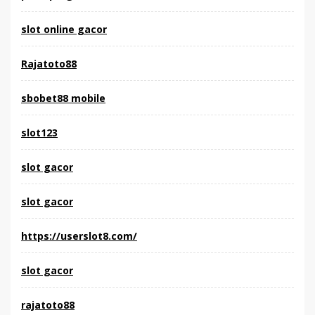
slot online gacor
Rajatoto88
sbobet88 mobile
slot123
slot gacor
slot gacor
https://userslot8.com/
slot gacor
rajatoto88