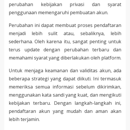
perubahan kebijakan privasi dan syarat
penggunaan memengaruhi pembuatan akun.
Perubahan ini dapat membuat proses pendaftaran
menjadi lebih sulit atau, sebaliknya, lebih
sederhana. Oleh karena itu, sangat penting untuk
terus update dengan perubahan terbaru dan
memahami syarat yang diberlakukan oleh platform.
Untuk menjaga keamanan dan validitas akun, ada
beberapa strategi yang dapat diikuti. Ini termasuk
memeriksa semua informasi sebelum dikirimkan,
menggunakan kata sandi yang kuat, dan mengikuti
kebijakan terbaru. Dengan langkah-langkah ini,
pendaftaran akun yang mudah dan aman akan
lebih terjamin.