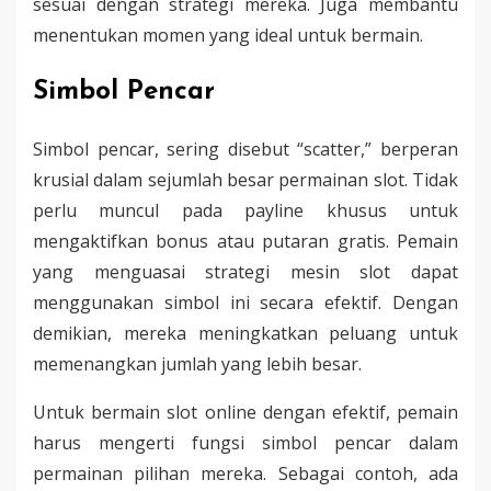
sesuai dengan strategi mereka. Juga membantu
menentukan momen yang ideal untuk bermain.
Simbol Pencar
Simbol pencar, sering disebut “scatter,” berperan
krusial dalam sejumlah besar permainan slot. Tidak
perlu muncul pada payline khusus untuk
mengaktifkan bonus atau putaran gratis. Pemain
yang menguasai strategi mesin slot dapat
menggunakan simbol ini secara efektif. Dengan
demikian, mereka meningkatkan peluang untuk
memenangkan jumlah yang lebih besar.
Untuk bermain slot online dengan efektif, pemain
harus mengerti fungsi simbol pencar dalam
permainan pilihan mereka. Sebagai contoh, ada