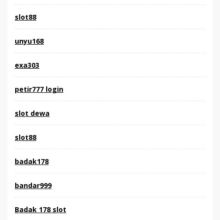
slot88
unyu168
exa303
petir777 login
slot dewa
slot88
badak178
bandar999
Badak 178 slot