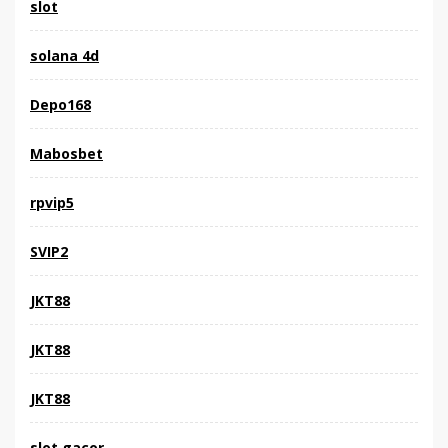
slot
solana 4d
Depo168
Mabosbet
rpvip5
SVIP2
JKT88
JKT88
JKT88
slot gacor