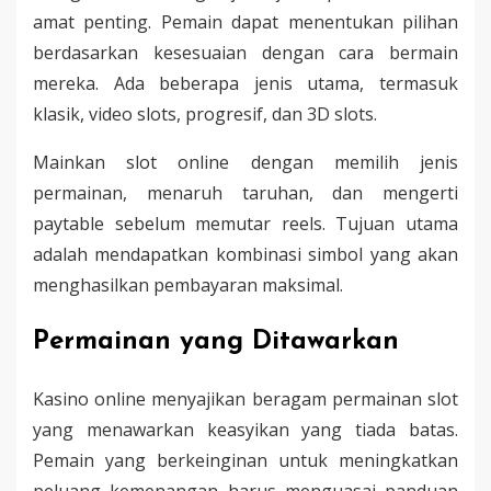
amat penting. Pemain dapat menentukan pilihan
berdasarkan kesesuaian dengan cara bermain
mereka. Ada beberapa jenis utama, termasuk
klasik, video slots, progresif, dan 3D slots.
Mainkan slot online dengan memilih jenis
permainan, menaruh taruhan, dan mengerti
paytable sebelum memutar reels. Tujuan utama
adalah mendapatkan kombinasi simbol yang akan
menghasilkan pembayaran maksimal.
Permainan yang Ditawarkan
Kasino online menyajikan beragam permainan slot
yang menawarkan keasyikan yang tiada batas.
Pemain yang berkeinginan untuk meningkatkan