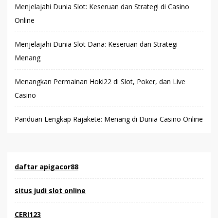
Menjelajahi Dunia Slot: Keseruan dan Strategi di Casino
Online
Menjelajahi Dunia Slot Dana: Keseruan dan Strategi
Menang
Menangkan Permainan Hoki22 di Slot, Poker, dan Live
Casino
Panduan Lengkap Rajakete: Menang di Dunia Casino Online
daftar apigacor88
situs judi slot online
CERI123