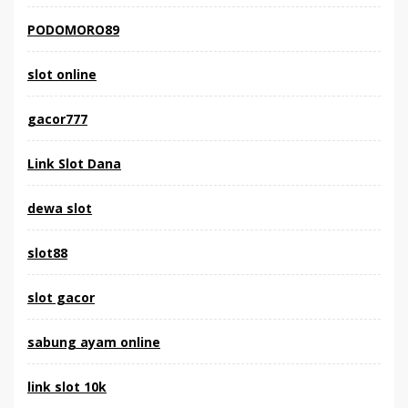
PODOMORO89
slot online
gacor777
Link Slot Dana
dewa slot
slot88
slot gacor
sabung ayam online
link slot 10k