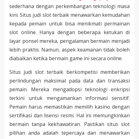
sederhana dengan perkembangan teknologi masa
kini. Situs judi slot terbaik menawarkan kemudahan
kepada pemain untuk bisa menikmati permainan
slot online. Hanya dengan beberapa ketukan di
layar ponsel mereka, pengalaman bermain menjadi
lebih praktis. Namun, aspek keamanan tidak boleh
diabaikan ketika bermain game ini secara online.
Situs judi slot terbaik berkompetisi memberikan
perlindungan maksimal pada data dan transaksi
pemain. Mereka mengadopsi teknologi enkripsi
terkini untuk mengamankan informasi sensitif.
Pemain harus memastikan memilih kasino dengan
sertifikasi dan lisensi resmi. Hal ini memungkinkan
bermain tanpa kekhawatiran. Pastikan situs slot
pilihan anda adalah tepercaya dan menawarkan