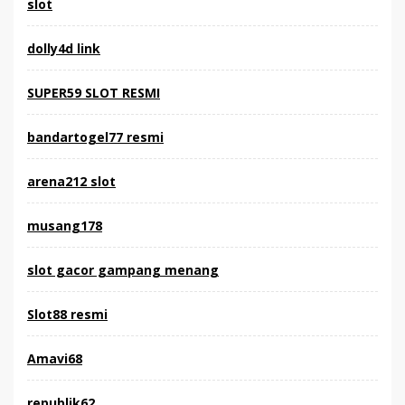
slot
dolly4d link
SUPER59 SLOT RESMI
bandartogel77 resmi
arena212 slot
musang178
slot gacor gampang menang
Slot88 resmi
Amavi68
republik62