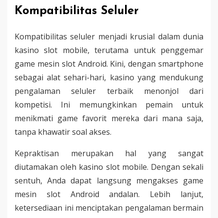
Kompatibilitas Seluler
Kompatibilitas seluler menjadi krusial dalam dunia
kasino slot mobile, terutama untuk penggemar
game mesin slot Android. Kini, dengan smartphone
sebagai alat sehari-hari, kasino yang mendukung
pengalaman seluler terbaik menonjol dari
kompetisi. Ini memungkinkan pemain untuk
menikmati game favorit mereka dari mana saja,
tanpa khawatir soal akses.
Kepraktisan merupakan hal yang sangat
diutamakan oleh kasino slot mobile. Dengan sekali
sentuh, Anda dapat langsung mengakses game
mesin slot Android andalan. Lebih lanjut,
ketersediaan ini menciptakan pengalaman bermain