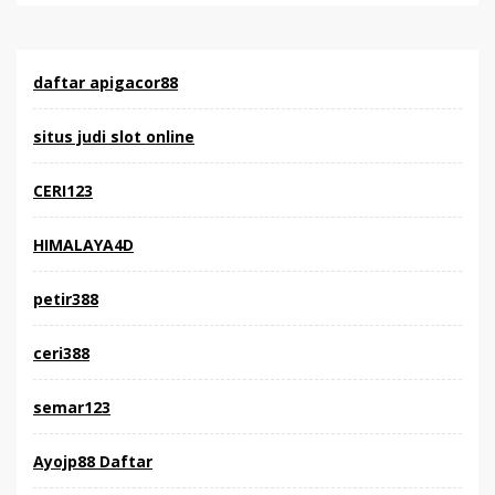
daftar apigacor88
situs judi slot online
CERI123
HIMALAYA4D
petir388
ceri388
semar123
Ayojp88 Daftar