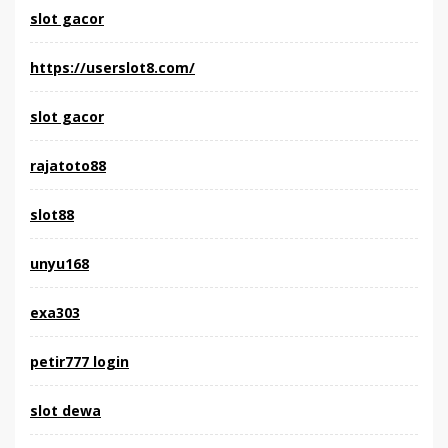
slot gacor
https://userslot8.com/
slot gacor
rajatoto88
slot88
unyu168
exa303
petir777 login
slot dewa