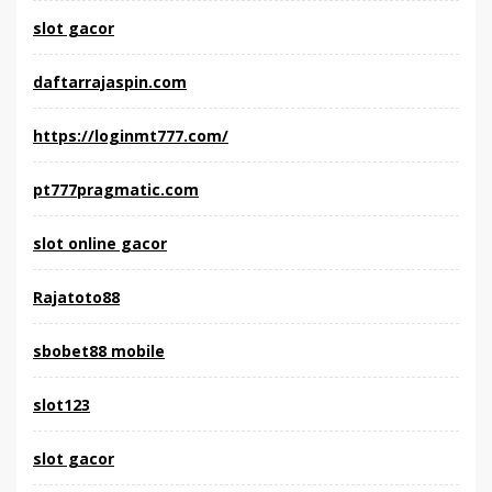
slot gacor
daftarrajaspin.com
https://loginmt777.com/
pt777pragmatic.com
slot online gacor
Rajatoto88
sbobet88 mobile
slot123
slot gacor