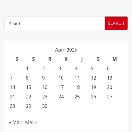
Search
for:
April 2025
S
S
R
K
J
S
M
1
2
3
4
5
6
7
8
9
10
11
12
13
14
15
16
17
18
19
20
21
22
23
24
25
26
27
28
29
30
« Mar
Mei »