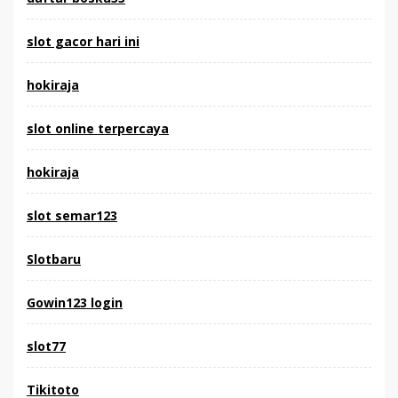
slot gacor hari ini
hokiraja
slot online terpercaya
hokiraja
slot semar123
Slotbaru
Gowin123 login
slot77
Tikitoto