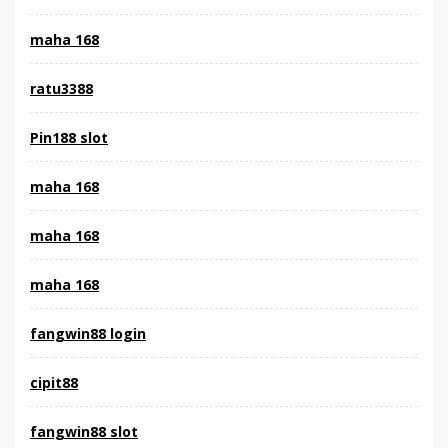
maha 168
ratu3388
Pin188 slot
maha 168
maha 168
maha 168
fangwin88 login
cipit88
fangwin88 slot