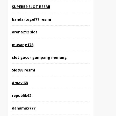
SUPER59 SLOT RESMI
bandartogel77 resmi
arena212 slot
musang178
slot gacor gampang menang
Slot88 resmi
Amavi68
republik62
danamax777