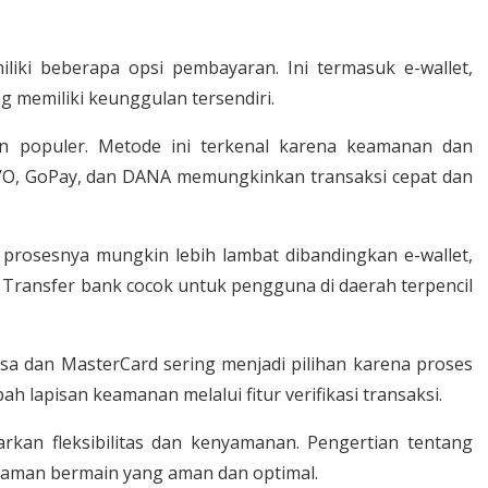
iki beberapa opsi pembayaran. Ini termasuk e-wallet,
g memiliki keunggulan tersendiri.
an populer. Metode ini terkenal karena keamanan dan
O, GoPay, dan DANA memungkinkan transaksi cepat dan
 prosesnya mungkin lebih lambat dibandingkan e-wallet,
Transfer bank cocok untuk pengguna di daerah terpencil
Visa dan MasterCard sering menjadi pilihan karena proses
h lapisan keamanan melalui fitur verifikasi transaksi.
kan fleksibilitas dan kenyamanan. Pengertian tentang
laman bermain yang aman dan optimal.