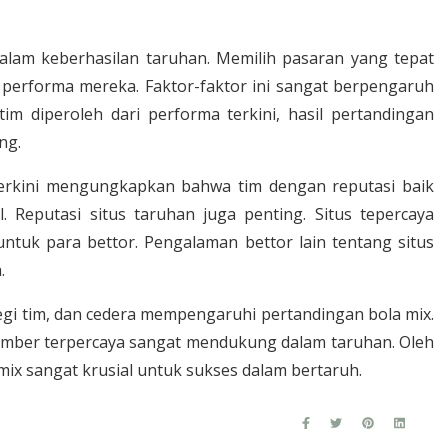
alam keberhasilan taruhan. Memilih pasaran yang tepat
performa mereka. Faktor-faktor ini sangat berpengaruh
im diperoleh dari performa terkini, hasil pertandingan
ng.
a terkini mengungkapkan bahwa tim dengan reputasi baik
. Reputasi situs taruhan juga penting. Situs tepercaya
tuk para bettor. Pengalaman bettor lain tentang situs
.
tegi tim, dan cedera mempengaruhi pertandingan bola mix.
sumber terpercaya sangat mendukung dalam taruhan. Oleh
mix sangat krusial untuk sukses dalam bertaruh.