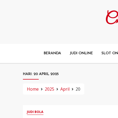
Skip
to
Ch
content
BERANDA
JUDI ONLINE
SLOT ON
HARI:
20 APRIL 2025
Home
2025
April
20
JUDI BOLA