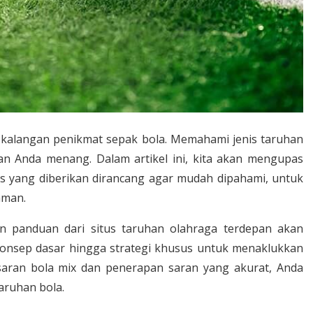
 kalangan penikmat sepak bola. Memahami jenis taruhan
an Anda menang. Dalam artikel ini, kita akan mengupas
ps yang diberikan dirancang agar mudah dipahami, untuk
aman.
dan panduan dari situs taruhan olahraga terdepan akan
onsep dasar hingga strategi khusus untuk menaklukkan
saran bola mix dan penerapan saran yang akurat, Anda
aruhan bola.