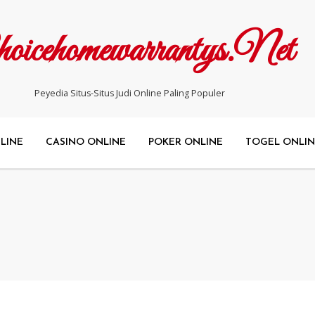
oicehomewarrantys.net
Peyedia Situs-Situs Judi Online Paling Populer
LINE
CASINO ONLINE
POKER ONLINE
TOGEL ONLIN