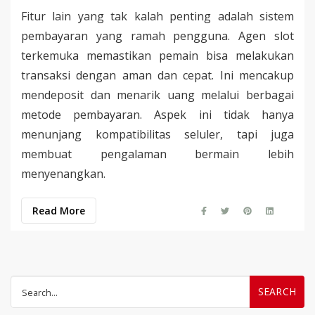
Fitur lain yang tak kalah penting adalah sistem
pembayaran yang ramah pengguna. Agen slot
terkemuka memastikan pemain bisa melakukan
transaksi dengan aman dan cepat. Ini mencakup
mendeposit dan menarik uang melalui berbagai
metode pembayaran. Aspek ini tidak hanya
menunjang kompatibilitas seluler, tapi juga
membuat pengalaman bermain lebih
menyenangkan.
Read More
Search
for: