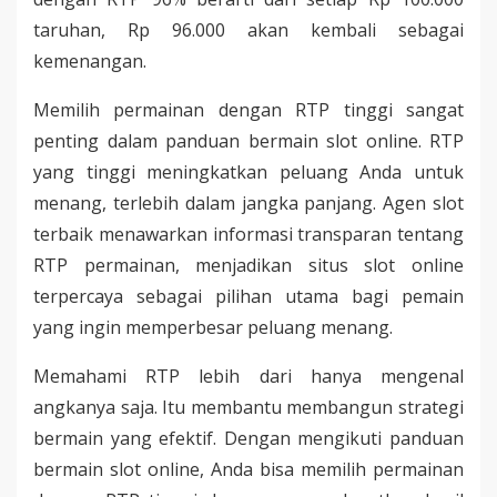
taruhan, Rp 96.000 akan kembali sebagai
kemenangan.
Memilih permainan dengan RTP tinggi sangat
penting dalam panduan bermain slot online. RTP
yang tinggi meningkatkan peluang Anda untuk
menang, terlebih dalam jangka panjang. Agen slot
terbaik menawarkan informasi transparan tentang
RTP permainan, menjadikan situs slot online
terpercaya sebagai pilihan utama bagi pemain
yang ingin memperbesar peluang menang.
Memahami RTP lebih dari hanya mengenal
angkanya saja. Itu membantu membangun strategi
bermain yang efektif. Dengan mengikuti panduan
bermain slot online, Anda bisa memilih permainan