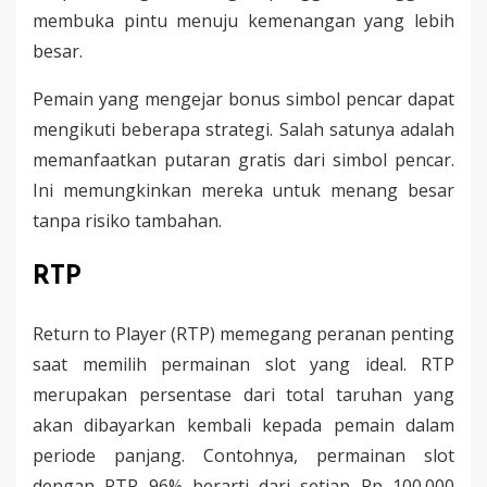
membuka pintu menuju kemenangan yang lebih
besar.
Pemain yang mengejar bonus simbol pencar dapat
mengikuti beberapa strategi. Salah satunya adalah
memanfaatkan putaran gratis dari simbol pencar.
Ini memungkinkan mereka untuk menang besar
tanpa risiko tambahan.
RTP
Return to Player (RTP) memegang peranan penting
saat memilih permainan slot yang ideal. RTP
merupakan persentase dari total taruhan yang
akan dibayarkan kembali kepada pemain dalam
periode panjang. Contohnya, permainan slot
dengan RTP 96% berarti dari setiap Rp 100.000