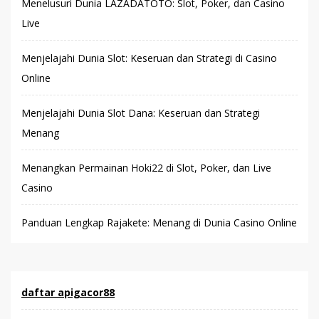
Menelusuri Dunia LAZADATOTO: Slot, Poker, dan Casino
Live
Menjelajahi Dunia Slot: Keseruan dan Strategi di Casino
Online
Menjelajahi Dunia Slot Dana: Keseruan dan Strategi
Menang
Menangkan Permainan Hoki22 di Slot, Poker, dan Live
Casino
Panduan Lengkap Rajakete: Menang di Dunia Casino Online
daftar apigacor88