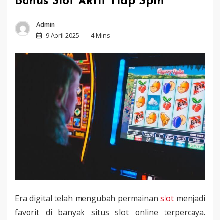
Bonus Slot Aktif Tiap Spin
Admin
9 April 2025
4 Mins
Era digital telah mengubah permainan
slot
menjadi
favorit di banyak situs slot online terpercaya.