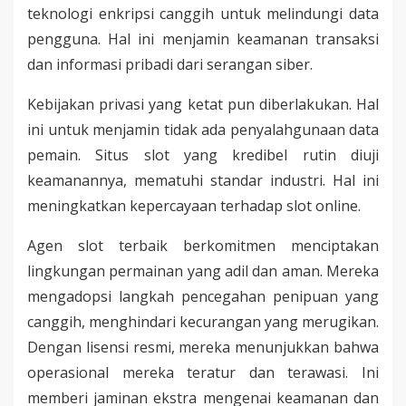
teknologi enkripsi canggih untuk melindungi data
pengguna. Hal ini menjamin keamanan transaksi
dan informasi pribadi dari serangan siber.
Kebijakan privasi yang ketat pun diberlakukan. Hal
ini untuk menjamin tidak ada penyalahgunaan data
pemain. Situs slot yang kredibel rutin diuji
keamanannya, mematuhi standar industri. Hal ini
meningkatkan kepercayaan terhadap slot online.
Agen slot terbaik berkomitmen menciptakan
lingkungan permainan yang adil dan aman. Mereka
mengadopsi langkah pencegahan penipuan yang
canggih, menghindari kecurangan yang merugikan.
Dengan lisensi resmi, mereka menunjukkan bahwa
operasional mereka teratur dan terawasi. Ini
memberi jaminan ekstra mengenai keamanan dan