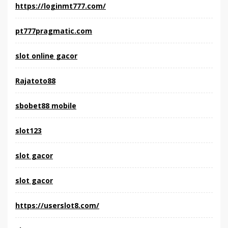
https://loginmt777.com/
pt777pragmatic.com
slot online gacor
Rajatoto88
sbobet88 mobile
slot123
slot gacor
slot gacor
https://userslot8.com/