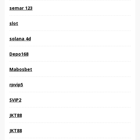
semar 123
slot
solana 4d
Depo168
Mabosbet
rpvip5
SVIP2
JKT88
JKT88