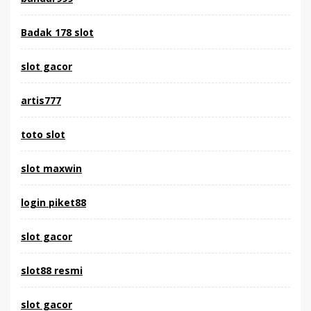
Badak 178 slot
slot gacor
artis777
toto slot
slot maxwin
login piket88
slot gacor
slot88 resmi
slot gacor