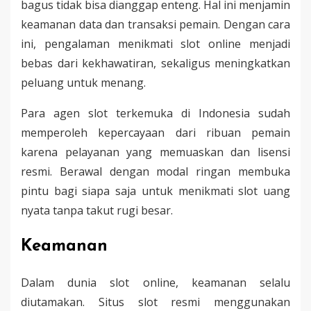
bagus tidak bisa dianggap enteng. Hal ini menjamin
keamanan data dan transaksi pemain. Dengan cara
ini, pengalaman menikmati slot online menjadi
bebas dari kekhawatiran, sekaligus meningkatkan
peluang untuk menang.
Para agen slot terkemuka di Indonesia sudah
memperoleh kepercayaan dari ribuan pemain
karena pelayanan yang memuaskan dan lisensi
resmi. Berawal dengan modal ringan membuka
pintu bagi siapa saja untuk menikmati slot uang
nyata tanpa takut rugi besar.
Keamanan
Dalam dunia slot online, keamanan selalu
diutamakan. Situs slot resmi menggunakan