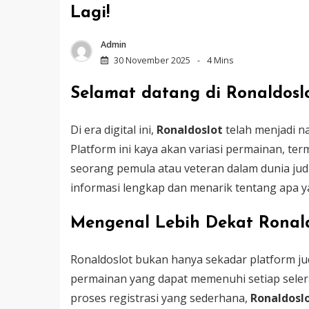
Lagi!
Admin
30 November 2025
4 Mins
Selamat datang di Ronaldoslo
Di era digital ini,
Ronaldoslot
telah menjadi n
Platform ini kaya akan variasi permainan, te
seorang pemula atau veteran dalam dunia judi
informasi lengkap dan menarik tentang apa y
Mengenal Lebih Dekat Ronald
Ronaldoslot bukan hanya sekadar platform ju
permainan yang dapat memenuhi setiap sele
proses registrasi yang sederhana,
Ronaldosl