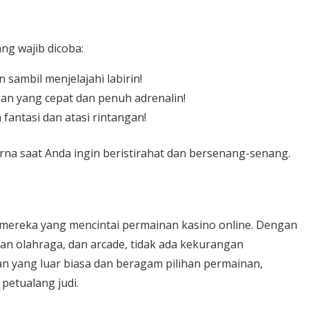
ng wajib dicoba:
sambil menjelajahi labirin!
an yang cepat dan penuh adrenalin!
a fantasi dan atasi rintangan!
na saat Anda ingin beristirahat dan bersenang-senang.
 mereka yang mencintai permainan kasino online. Dengan
han olahraga, dan arcade, tidak ada kekurangan
yang luar biasa dan beragam pilihan permainan,
petualang judi.