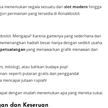
isa menemukan segala sesuatu dari
slot modern
hingga
egori permainan yang tersedia di Ronaldoslot.
naldoslot. Mengapa? Karena gamenya yang sederhana dan
 memenangkan hadiah besar hanya dengan sedikit usaha.
 petualangan
yang menawarkan grafik menawan dan
lm, mitologi, atau bahkan budaya pop!
an: seperti putaran gratis dan pengganda!
a mencapai jutaan rupiah!
 dapat dengan mudah menemukan apa yang mereka sukai.
ngan dan Keseruan