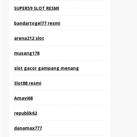
SUPER59 SLOT RESMI
bandartogel77 resmi
arena212 slot
musang178
slot gacor gampang menang
Slot88 resmi
Amavi68
republik62
danamax777