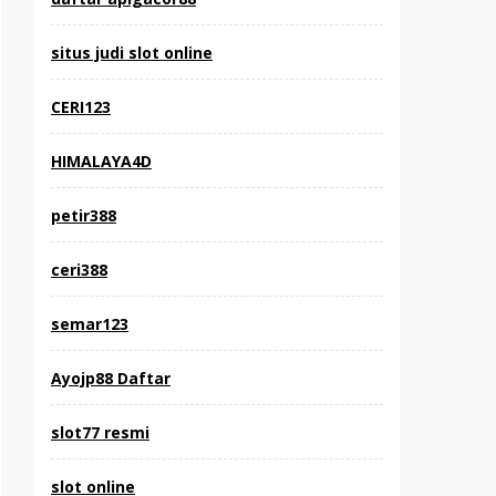
situs judi slot online
CERI123
HIMALAYA4D
petir388
ceri388
semar123
Ayojp88 Daftar
slot77 resmi
slot online