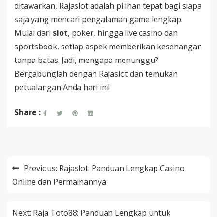
ditawarkan, Rajaslot adalah pilihan tepat bagi siapa
saja yang mencari pengalaman game lengkap.
Mulai dari
slot
, poker, hingga live casino dan
sportsbook, setiap aspek memberikan kesenangan
tanpa batas. Jadi, mengapa menunggu?
Bergabunglah dengan Rajaslot dan temukan
petualangan Anda hari ini!
Share :
Navigasi
Previous:
Rajaslot: Panduan Lengkap Casino
pos
Online dan Permainannya
Next:
Raja Toto88: Panduan Lengkap untuk