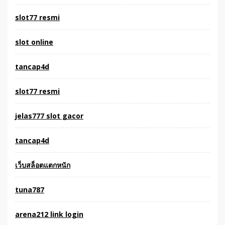
slot77 resmi
slot online
tancap4d
slot77 resmi
jelas777 slot gacor
tancap4d
เว็บสล็อตแตกหนัก
tuna787
arena212 link login