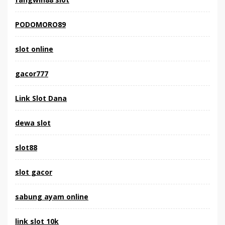
PODOMORO89
slot online
gacor777
Link Slot Dana
dewa slot
slot88
slot gacor
sabung ayam online
link slot 10k