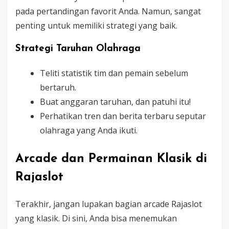
pada pertandingan favorit Anda. Namun, sangat
penting untuk memiliki strategi yang baik.
Strategi Taruhan Olahraga
Teliti statistik tim dan pemain sebelum
bertaruh.
Buat anggaran taruhan, dan patuhi itu!
Perhatikan tren dan berita terbaru seputar
olahraga yang Anda ikuti.
Arcade dan Permainan Klasik di
Rajaslot
Terakhir, jangan lupakan bagian arcade Rajaslot
yang klasik. Di sini, Anda bisa menemukan