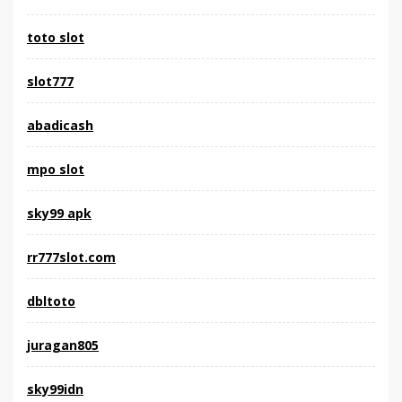
toto slot
slot777
abadicash
mpo slot
sky99 apk
rr777slot.com
dbltoto
juragan805
sky99idn