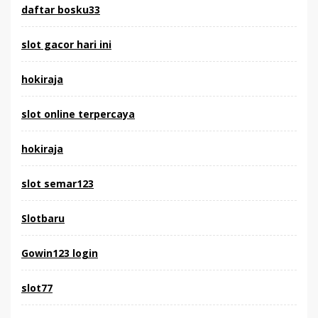
daftar bosku33
slot gacor hari ini
hokiraja
slot online terpercaya
hokiraja
slot semar123
Slotbaru
Gowin123 login
slot77