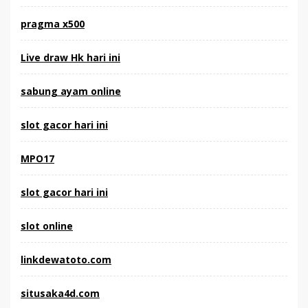
pragma x500
Live draw Hk hari ini
sabung ayam online
slot gacor hari ini
MPO17
slot gacor hari ini
slot online
linkdewatoto.com
situsaka4d.com