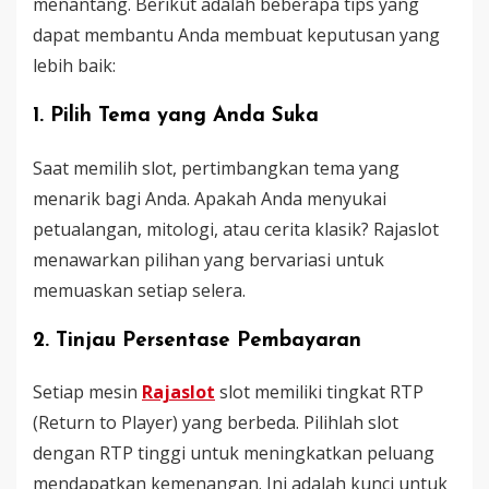
menantang. Berikut adalah beberapa tips yang
dapat membantu Anda membuat keputusan yang
lebih baik:
1. Pilih Tema yang Anda Suka
Saat memilih slot, pertimbangkan tema yang
menarik bagi Anda. Apakah Anda menyukai
petualangan, mitologi, atau cerita klasik? Rajaslot
menawarkan pilihan yang bervariasi untuk
memuaskan setiap selera.
2. Tinjau Persentase Pembayaran
Setiap mesin
Rajaslot
slot memiliki tingkat RTP
(Return to Player) yang berbeda. Pilihlah slot
dengan RTP tinggi untuk meningkatkan peluang
mendapatkan kemenangan. Ini adalah kunci untuk