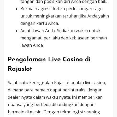
tangan dan posisikan diri Anda dengan baik.
Bermain agresif ketika perlu: Jangan ragu
untuk meningkatkan taruhan jika Anda yakin
dengan kartu Anda.
Amati lawan Anda: Sediakan waktu untuk
mengamati perilaku dan kebiasaan bermain
lawan Anda.
Pengalaman Live Casino di
Rajaslot
Salah satu keunggulan Rajaslot adalah live casino,
di mana para pemain dapat berinteraksi dengan
dealer nyata dalam waktu nyata. Ini memberikan
nuansa yang berbeda dibandingkan dengan
bermain di mesin. Dengan teknologi streaming