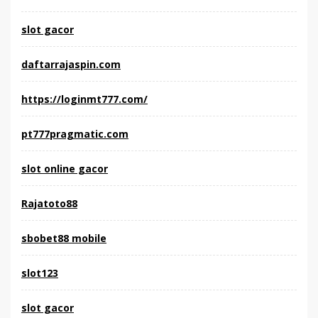
slot gacor
daftarrajaspin.com
https://loginmt777.com/
pt777pragmatic.com
slot online gacor
Rajatoto88
sbobet88 mobile
slot123
slot gacor