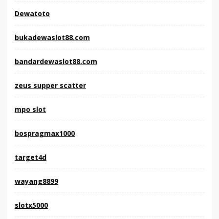
Dewatoto
bukadewaslot88.com
bandardewaslot88.com
zeus supper scatter
mpo slot
bospragmax1000
target4d
wayang8899
slotx5000