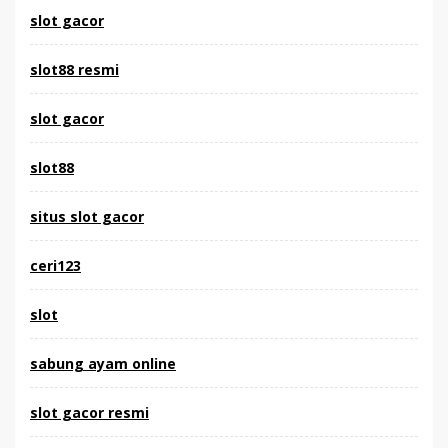
slot gacor
slot88 resmi
slot gacor
slot88
situs slot gacor
ceri123
slot
sabung ayam online
slot gacor resmi