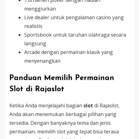
Turnamen poker dengan hadiah
menggiurkan
Live dealer untuk pengalaman casino yang
realistis
Sportsbook untuk taruhan olahraga secara
langsung
Arcade dengan permainan klasik yang
menyenangkan
Panduan Memilih Permainan
Slot di Rajaslot
Ketika Anda menjelajahi bagian
slot
di Rajaslot,
Anda akan menemukan berbagai pilihan yang
tersedia. Dengan banyaknya tema dan jenis
permainan, memilih slot yang tepat bisa terasa