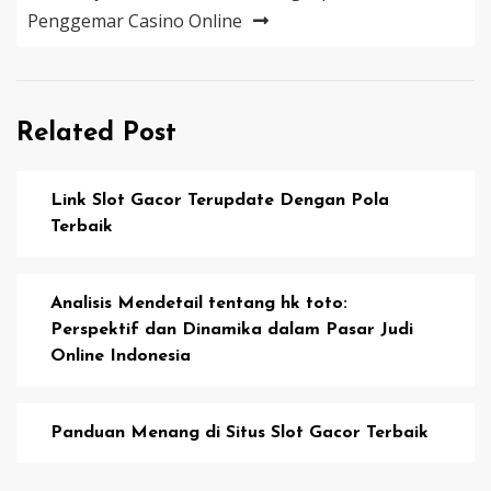
Penggemar Casino Online
Related Post
Link Slot Gacor Terupdate Dengan Pola
Terbaik
Analisis Mendetail tentang hk toto:
Perspektif dan Dinamika dalam Pasar Judi
Online Indonesia
Panduan Menang di Situs Slot Gacor Terbaik