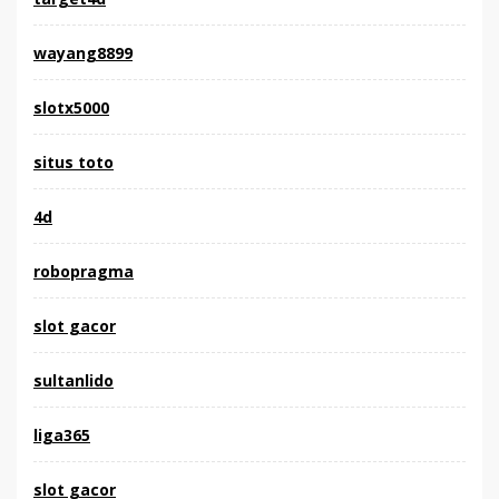
wayang8899
slotx5000
situs toto
4d
robopragma
slot gacor
sultanlido
liga365
slot gacor