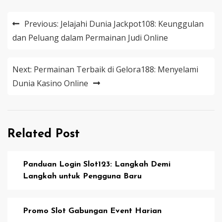
Navigasi
Previous:
Jelajahi Dunia Jackpot108: Keunggulan
pos
dan Peluang dalam Permainan Judi Online
Next:
Permainan Terbaik di Gelora188: Menyelami
Dunia Kasino Online
Related Post
Panduan Login Slot123: Langkah Demi
Langkah untuk Pengguna Baru
Promo Slot Gabungan Event Harian