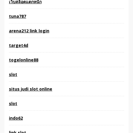
เว็บสล็อตแตกหนัก
tuna787
arena212 link login
target4d
togelonline88
slot
situs judi slot online
slot
indo62
link slot