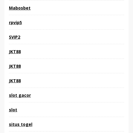
Mabosbet
rpvip5
SVIP2
JKT88
JKT88
JKT88
slot gacor
slot
situs togel