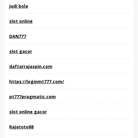
judi bola
slot online
DAN777
slot gacor
daftarrajaspin.com
https://loginmt777.com/
pt777pragmatic.com
slot online gacor
Rajatoto88