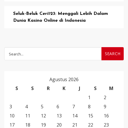
Seluk-Beluk Ceri123: Menggali Lebih Dalam
Dunia Kasino Online di Indonesia
Search
for:
Agustus 2026
S
S
R
K
J
S
M
1
2
3
4
5
6
7
8
9
10
11
12
13
14
15
16
17
18
19
20
21
22
23