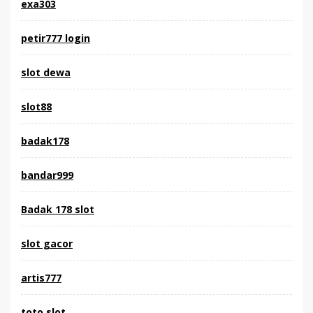
exa303
petir777 login
slot dewa
slot88
badak178
bandar999
Badak 178 slot
slot gacor
artis777
toto slot