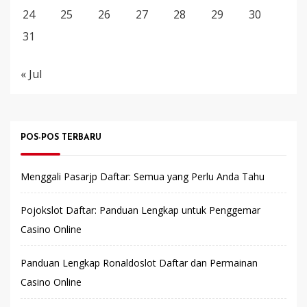
24
25
26
27
28
29
30
31
« Jul
POS-POS TERBARU
Menggali Pasarjp Daftar: Semua yang Perlu Anda Tahu
Pojokslot Daftar: Panduan Lengkap untuk Penggemar
Casino Online
Panduan Lengkap Ronaldoslot Daftar dan Permainan
Casino Online