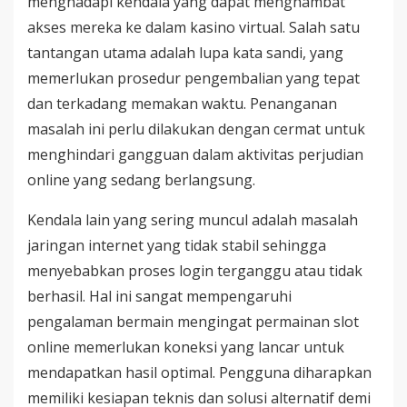
menghadapi kendala yang dapat menghambat
akses mereka ke dalam kasino virtual. Salah satu
tantangan utama adalah lupa kata sandi, yang
memerlukan prosedur pengembalian yang tepat
dan terkadang memakan waktu. Penanganan
masalah ini perlu dilakukan dengan cermat untuk
menghindari gangguan dalam aktivitas perjudian
online yang sedang berlangsung.
Kendala lain yang sering muncul adalah masalah
jaringan internet yang tidak stabil sehingga
menyebabkan proses login terganggu atau tidak
berhasil. Hal ini sangat mempengaruhi
pengalaman bermain mengingat permainan slot
online memerlukan koneksi yang lancar untuk
mendapatkan hasil optimal. Pengguna diharapkan
memiliki kesiapan teknis dan solusi alternatif demi