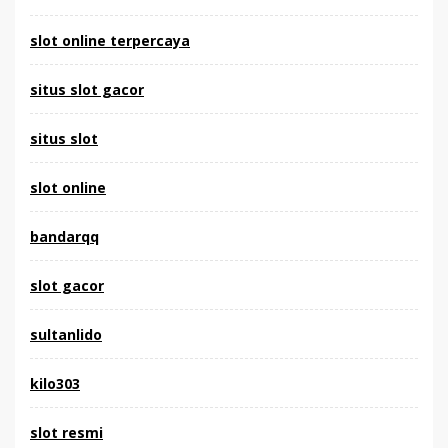
slot online terpercaya
situs slot gacor
situs slot
slot online
bandarqq
slot gacor
sultanlido
kilo303
slot resmi