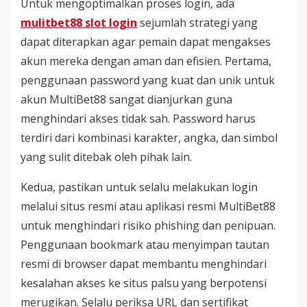
Untuk mengoptimalkan proses login, ada
mulitbet88 slot login
sejumlah strategi yang
dapat diterapkan agar pemain dapat mengakses
akun mereka dengan aman dan efisien. Pertama,
penggunaan password yang kuat dan unik untuk
akun MultiBet88 sangat dianjurkan guna
menghindari akses tidak sah. Password harus
terdiri dari kombinasi karakter, angka, dan simbol
yang sulit ditebak oleh pihak lain.
Kedua, pastikan untuk selalu melakukan login
melalui situs resmi atau aplikasi resmi MultiBet88
untuk menghindari risiko phishing dan penipuan.
Penggunaan bookmark atau menyimpan tautan
resmi di browser dapat membantu menghindari
kesalahan akses ke situs palsu yang berpotensi
merugikan. Selalu periksa URL dan sertifikat