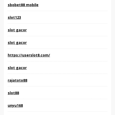
sbobet88 mobile
slot123
slot gacor
slot gacor
https://userslot8.com/
slot gacor
rajatoto88
slot88
unyu168