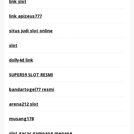
link slot
link apizeus777
situs judi slot online
slot
dolly4d link
SUPER59 SLOT RESMI
bandartogel77 resmi
arena212 slot
musang178
slot gacor gampang menang