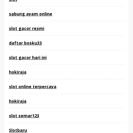
sabung ayam online
slot gacor resmi
daftar bosku33
slot gacor hari ini
hokiraja
slot online terpercaya
hokiraja
slot semar123
Slotbaru