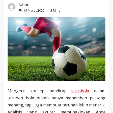
Admin
19 Maret 2025
3 Mins
Mengerti konsep handicap
virusbola
dalam
taruhan bola bukan hanya menambah peluang
menang, tapi juga membuat taruhan lebih menarik.
Analisis yang akurat memungkinkan Anda