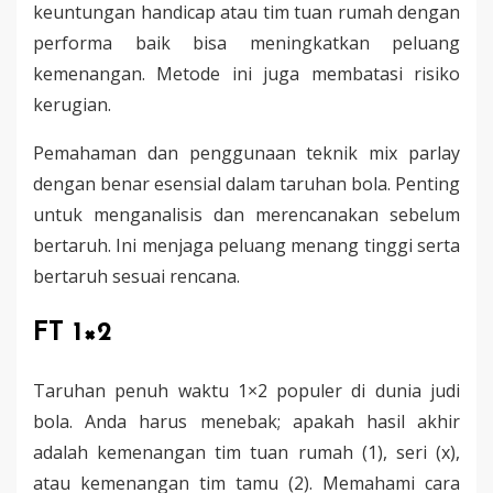
keuntungan handicap atau tim tuan rumah dengan
performa baik bisa meningkatkan peluang
kemenangan. Metode ini juga membatasi risiko
kerugian.
Pemahaman dan penggunaan teknik mix parlay
dengan benar esensial dalam taruhan bola. Penting
untuk menganalisis dan merencanakan sebelum
bertaruh. Ini menjaga peluang menang tinggi serta
bertaruh sesuai rencana.
FT 1×2
Taruhan penuh waktu 1×2 populer di dunia judi
bola. Anda harus menebak; apakah hasil akhir
adalah kemenangan tim tuan rumah (1), seri (x),
atau kemenangan tim tamu (2). Memahami cara