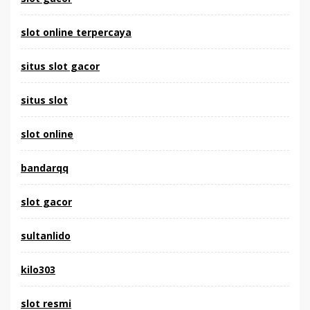
slot online terpercaya
situs slot gacor
situs slot
slot online
bandarqq
slot gacor
sultanlido
kilo303
slot resmi