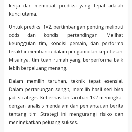
kerja dan membuat prediksi yang tepat adalah
kunci utama.
Untuk prediksi 1×2, pertimbangan penting meliputi
odds dan kondisi pertandingan. Melihat
keunggulan tim, kondisi pemain, dan performa
terakhir membantu dalam pengambilan keputusan.
Misalnya, tim tuan rumah yang berperforma baik
lebih berpeluang menang.
Dalam memilih taruhan, teknik tepat esensial.
Dalam pertarungan sengit, memilih hasil seri bisa
jadi strategis. Keberhasilan taruhan 1×2 meningkat
dengan analisis mendalam dan pemantauan berita
tentang tim. Strategi ini mengurangi risiko dan
meningkatkan peluang sukses.