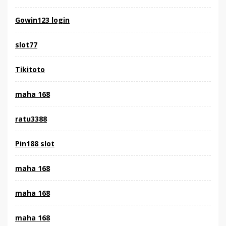
Gowin123 login
slot77
Tikitoto
maha 168
ratu3388
Pin188 slot
maha 168
maha 168
maha 168