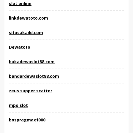
slot online
linkdewatoto.com
situsaka4d.com
Dewatoto
bukadewaslot88.com
bandardewaslot88.com
zeus supper scatter
mpo slot
bospragmax1000