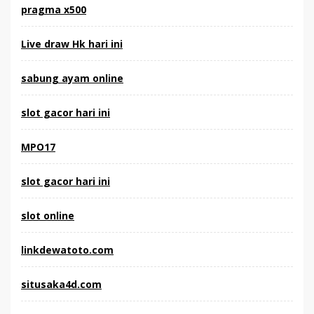
pragma x500
Live draw Hk hari ini
sabung ayam online
slot gacor hari ini
MPO17
slot gacor hari ini
slot online
linkdewatoto.com
situsaka4d.com