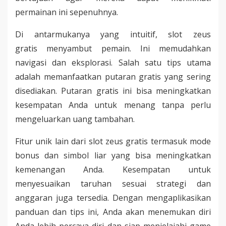
permainan ini sepenuhnya.
Di antarmukanya yang intuitif, slot zeus
gratis menyambut pemain. Ini memudahkan
navigasi dan eksplorasi. Salah satu tips utama
adalah memanfaatkan putaran gratis yang sering
disediakan. Putaran gratis ini bisa meningkatkan
kesempatan Anda untuk menang tanpa perlu
mengeluarkan uang tambahan.
Fitur unik lain dari slot zeus gratis termasuk mode
bonus dan simbol liar yang bisa meningkatkan
kemenangan Anda. Kesempatan untuk
menyesuaikan taruhan sesuai strategi dan
anggaran juga tersedia. Dengan mengaplikasikan
panduan dan tips ini, Anda akan menemukan diri
Anda lebih percaya diri dan siap menjelajahi game