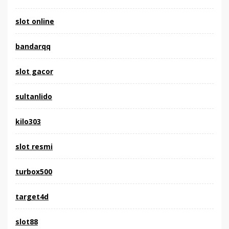
slot online
bandarqq
slot gacor
sultanlido
kilo303
slot resmi
turbox500
target4d
slot88