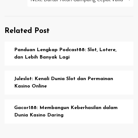
Related Post
Panduan Lengkap Podcast88: Slot, Lotere,
dan Lebih Banyak Lagi
Juleslot: Kenali Dunia Slot dan Permainan
Kasino Online
Gacor188: Membangun Keberhasilan dalam
Dunia Kasino Daring