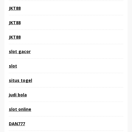
JKT88
JKT88
JKT88
slot gacor
slot
situs togel
judi bola
slot online
DAN777