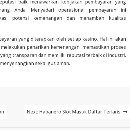
i reputasi baik menawarkan kebijakan pembayaran yang
nang Anda. Menyadari operasional pembayaran ini
kasi potensi kemenangan dan menambah kualitas
ayaran yang diterapkan oleh setiap kasino. Hal ini akan
a melakukan penarikan kemenangan, memastikan proses
yang transparan dan memiliki reputasi terbaik di industri,
menyenangkan sekaligus aman.
an
Next:
Habanero Slot Masuk Daftar Terlaris