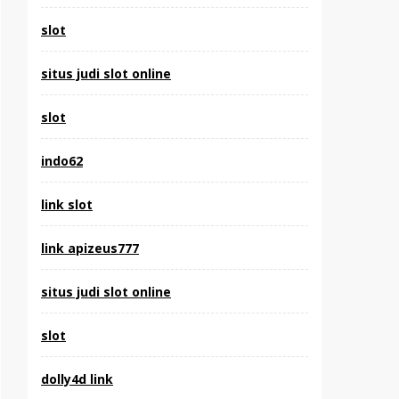
slot
situs judi slot online
slot
indo62
link slot
link apizeus777
situs judi slot online
slot
dolly4d link