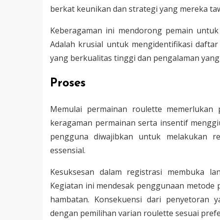
berkat keunikan dan strategi yang mereka ta
Keberagaman ini mendorong pemain untuk ter
Adalah krusial untuk mengidentifikasi dafta
yang berkualitas tinggi dan pengalaman yang 
Proses
Memulai permainan roulette memerlukan p
keragaman permainan serta insentif menggi
pengguna diwajibkan untuk melakukan reg
essensial.
Kesuksesan dalam registrasi membuka lan
Kegiatan ini mendesak penggunaan metode p
hambatan. Konsekuensi dari penyetoran y
dengan pemilihan varian roulette sesuai prefe