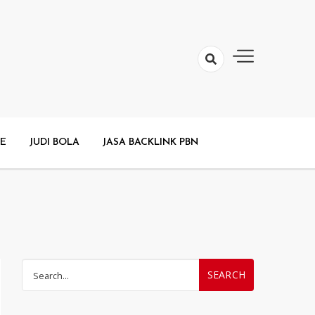
E
JUDI BOLA
JASA BACKLINK PBN
Search
for: