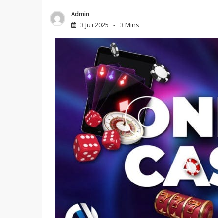
Admin
3 Juli 2025
3 Mins