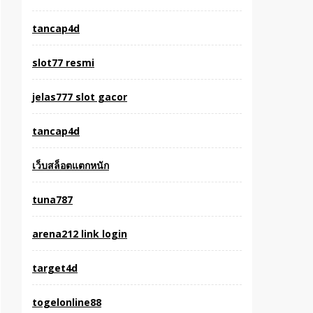
tancap4d
slot77 resmi
jelas777 slot gacor
tancap4d
เว็บสล็อตแตกหนัก
tuna787
arena212 link login
target4d
togelonline88