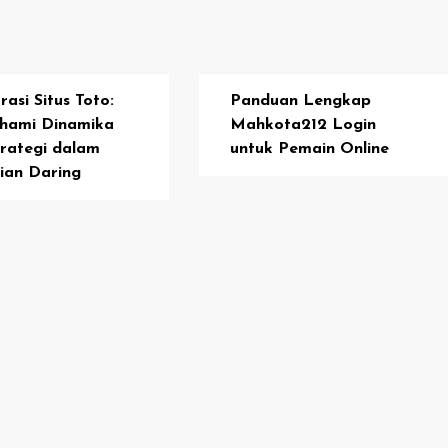
rasi Situs Toto:
Panduan Lengkap
ami Dinamika
Mahkota212 Login
rategi dalam
untuk Pemain Online
ian Daring