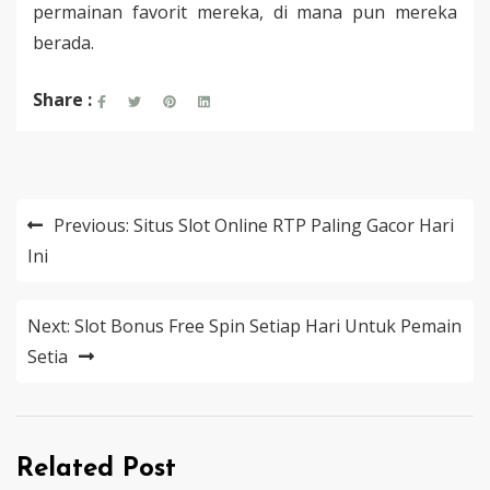
permainan favorit mereka, di mana pun mereka
berada.
Share :
Navigasi
Previous:
Situs Slot Online RTP Paling Gacor Hari
pos
Ini
Next:
Slot Bonus Free Spin Setiap Hari Untuk Pemain
Setia
Related Post