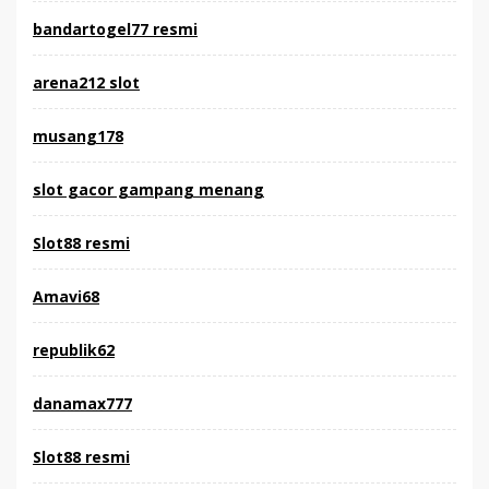
bandartogel77 resmi
arena212 slot
musang178
slot gacor gampang menang
Slot88 resmi
Amavi68
republik62
danamax777
Slot88 resmi