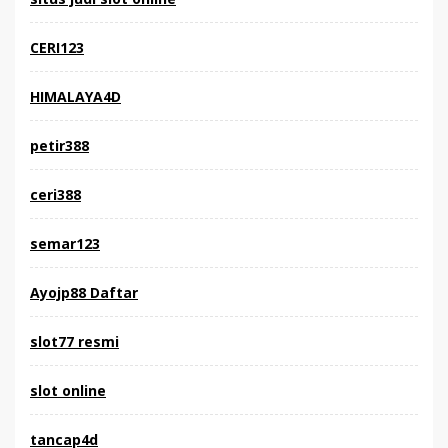
CERI123
HIMALAYA4D
petir388
ceri388
semar123
Ayojp88 Daftar
slot77 resmi
slot online
tancap4d