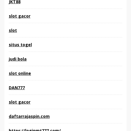
JKT88
slot gacor
slot
situs togel
judi bola
slot online
DAN777
slot gacor
daftarrajaspin.com
https://loginmt777.com/