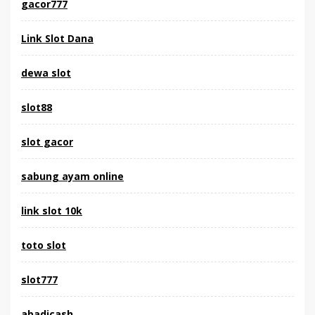
gacor777
Link Slot Dana
dewa slot
slot88
slot gacor
sabung ayam online
link slot 10k
toto slot
slot777
abadicash