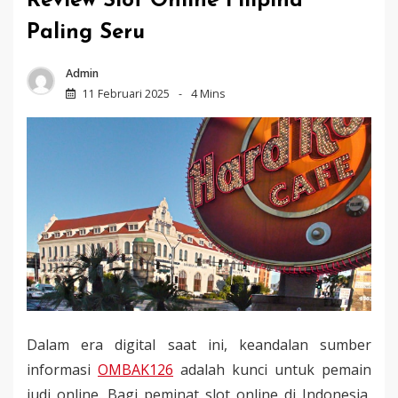
Review Slot Online Filipina
Paling Seru
Admin
11 Februari 2025
4 Mins
Dalam era digital saat ini, keandalan sumber
informasi
OMBAK126
adalah kunci untuk pemain
judi online. Bagi peminat slot online di Indonesia,