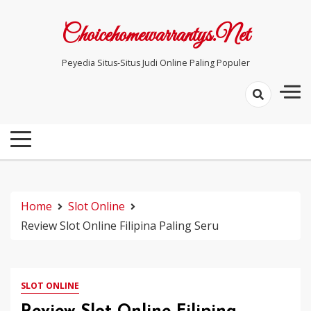
Skip
to
Choicehomewarrantys.net
content
Peyedia Situs-Situs Judi Online Paling Populer
Home
Slot Online
Review Slot Online Filipina Paling Seru
SLOT ONLINE