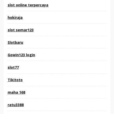
slot online terpercaya
hokiraja
slot semar123
Slotbaru
Gowin123 login
slot77
Tikitoto
maha 168
ratu3388