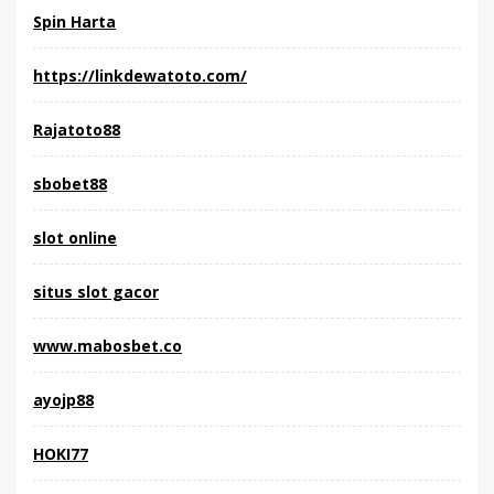
Spin Harta
https://linkdewatoto.com/
Rajatoto88
sbobet88
slot online
situs slot gacor
www.mabosbet.co
ayojp88
HOKI77