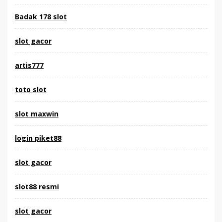
Badak 178 slot
slot gacor
artis777
toto slot
slot maxwin
login piket88
slot gacor
slot88 resmi
slot gacor