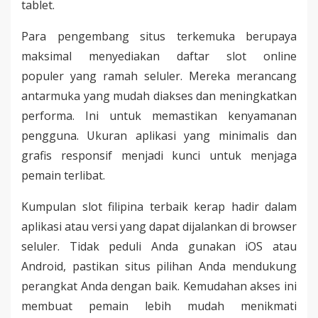
tablet.
Para pengembang situs terkemuka berupaya
maksimal menyediakan daftar slot online
populer yang ramah seluler. Mereka merancang
antarmuka yang mudah diakses dan meningkatkan
performa. Ini untuk memastikan kenyamanan
pengguna. Ukuran aplikasi yang minimalis dan
grafis responsif menjadi kunci untuk menjaga
pemain terlibat.
Kumpulan slot filipina terbaik kerap hadir dalam
aplikasi atau versi yang dapat dijalankan di browser
seluler. Tidak peduli Anda gunakan iOS atau
Android, pastikan situs pilihan Anda mendukung
perangkat Anda dengan baik. Kemudahan akses ini
membuat pemain lebih mudah menikmati