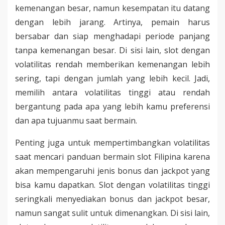
kemenangan besar, namun kesempatan itu datang
dengan lebih jarang. Artinya, pemain harus
bersabar dan siap menghadapi periode panjang
tanpa kemenangan besar. Di sisi lain, slot dengan
volatilitas rendah memberikan kemenangan lebih
sering, tapi dengan jumlah yang lebih kecil. Jadi,
memilih antara volatilitas tinggi atau rendah
bergantung pada apa yang lebih kamu preferensi
dan apa tujuanmu saat bermain.
Penting juga untuk mempertimbangkan volatilitas
saat mencari panduan bermain slot Filipina karena
akan mempengaruhi jenis bonus dan jackpot yang
bisa kamu dapatkan. Slot dengan volatilitas tinggi
seringkali menyediakan bonus dan jackpot besar,
namun sangat sulit untuk dimenangkan. Di sisi lain,