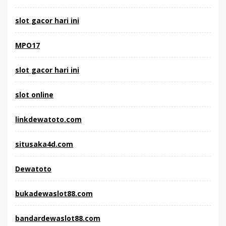
slot gacor hari ini
MPO17
slot gacor hari ini
slot online
linkdewatoto.com
situsaka4d.com
Dewatoto
bukadewaslot88.com
bandardewaslot88.com