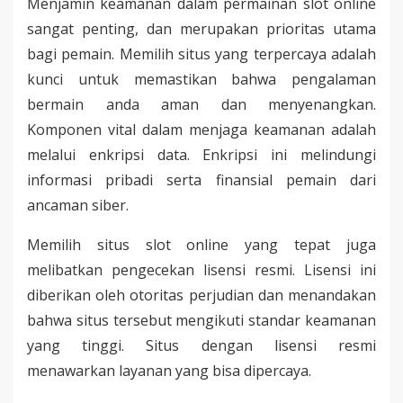
Menjamin keamanan dalam permainan slot online
sangat penting, dan merupakan prioritas utama
bagi pemain. Memilih situs yang terpercaya adalah
kunci untuk memastikan bahwa pengalaman
bermain anda aman dan menyenangkan.
Komponen vital dalam menjaga keamanan adalah
melalui enkripsi data. Enkripsi ini melindungi
informasi pribadi serta finansial pemain dari
ancaman siber.
Memilih situs slot online yang tepat juga
melibatkan pengecekan lisensi resmi. Lisensi ini
diberikan oleh otoritas perjudian dan menandakan
bahwa situs tersebut mengikuti standar keamanan
yang tinggi. Situs dengan lisensi resmi
menawarkan layanan yang bisa dipercaya.