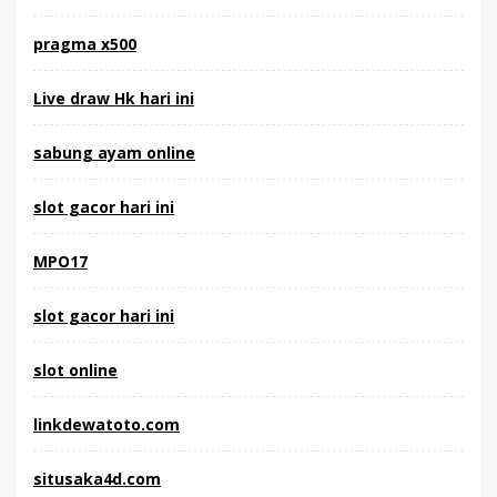
pragma x500
Live draw Hk hari ini
sabung ayam online
slot gacor hari ini
MPO17
slot gacor hari ini
slot online
linkdewatoto.com
situsaka4d.com