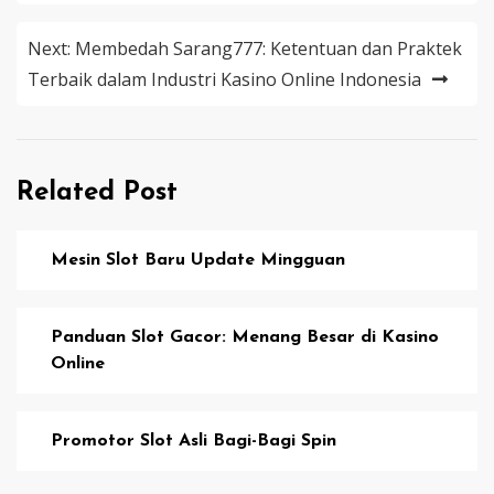
Next:
Membedah Sarang777: Ketentuan dan Praktek
Terbaik dalam Industri Kasino Online Indonesia
Related Post
Mesin Slot Baru Update Mingguan
Panduan Slot Gacor: Menang Besar di Kasino
Online
Promotor Slot Asli Bagi-Bagi Spin