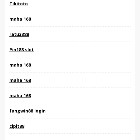
Tikitoto
maha 168
ratu3388
Pin188 slot
maha 168
maha 168
maha 168
fangwin88 login
cipit88