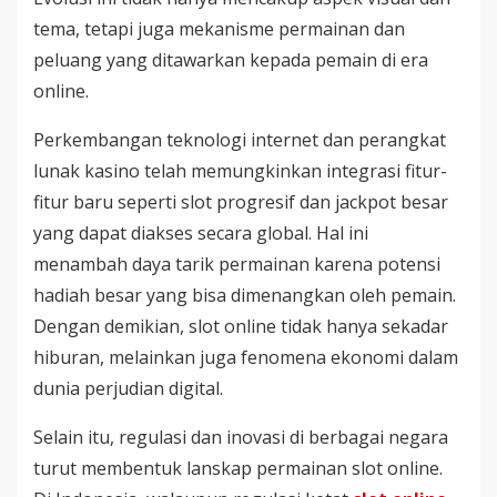
tema, tetapi juga mekanisme permainan dan
peluang yang ditawarkan kepada pemain di era
online.
Perkembangan teknologi internet dan perangkat
lunak kasino telah memungkinkan integrasi fitur-
fitur baru seperti slot progresif dan jackpot besar
yang dapat diakses secara global. Hal ini
menambah daya tarik permainan karena potensi
hadiah besar yang bisa dimenangkan oleh pemain.
Dengan demikian, slot online tidak hanya sekadar
hiburan, melainkan juga fenomena ekonomi dalam
dunia perjudian digital.
Selain itu, regulasi dan inovasi di berbagai negara
turut membentuk lanskap permainan slot online.