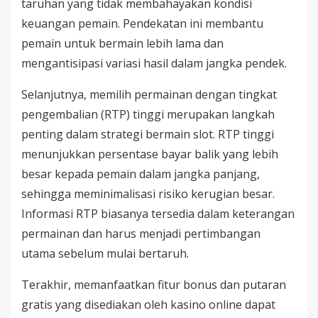
taruhan yang tidak membahayakan kondisi
keuangan pemain. Pendekatan ini membantu
pemain untuk bermain lebih lama dan
mengantisipasi variasi hasil dalam jangka pendek.
Selanjutnya, memilih permainan dengan tingkat
pengembalian (RTP) tinggi merupakan langkah
penting dalam strategi bermain slot. RTP tinggi
menunjukkan persentase bayar balik yang lebih
besar kepada pemain dalam jangka panjang,
sehingga meminimalisasi risiko kerugian besar.
Informasi RTP biasanya tersedia dalam keterangan
permainan dan harus menjadi pertimbangan
utama sebelum mulai bertaruh.
Terakhir, memanfaatkan fitur bonus dan putaran
gratis yang disediakan oleh kasino online dapat