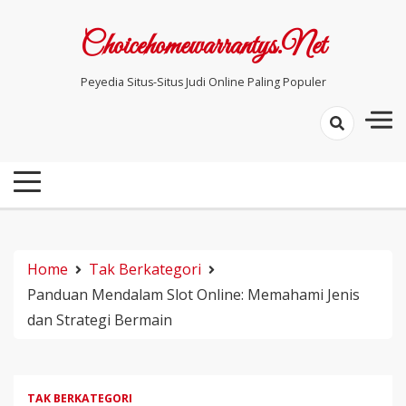
Skip
to
Choicehomewarrantys.net
content
Peyedia Situs-Situs Judi Online Paling Populer
Home
Tak Berkategori
Panduan Mendalam Slot Online: Memahami Jenis
dan Strategi Bermain
TAK BERKATEGORI