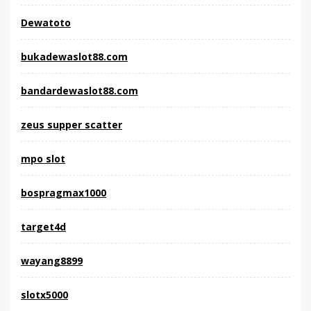
Dewatoto
bukadewaslot88.com
bandardewaslot88.com
zeus supper scatter
mpo slot
bospragmax1000
target4d
wayang8899
slotx5000