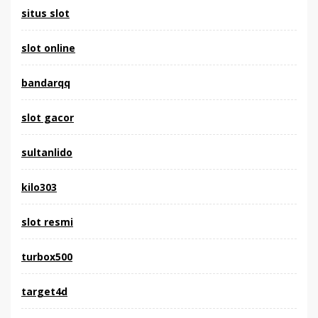
situs slot
slot online
bandarqq
slot gacor
sultanlido
kilo303
slot resmi
turbox500
target4d