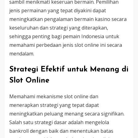
sambil menikmati keseruan bermain. Pemilihan
jenis permainan yang tepat diyakini dapat
meningkatkan pengalaman bermain kasino secara
keseluruhan dan strategi yang diterapkan,
sehingga penting bagi pemain Indonesia untuk
memahami perbedaan jenis slot online ini secara
mendalam.
Strategi Efektif untuk Menang di
Slot Online
Memahami mekanisme slot online dan
menerapkan strategi yang tepat dapat
meningkatkan peluang menang secara signifikan.
Salah satu strategi dasar adalah mengelola
bankroll dengan baik dan menentukan batas