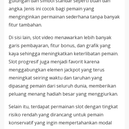
gulungan dan simbol standar seperti buah dan
angka. Jenis ini cocok bagi pemain yang
menginginkan permainan sederhana tanpa banyak
fitur tambahan.
Di sisi lain, slot video menawarkan lebih banyak
garis pembayaran, fitur bonus, dan grafik yang
kaya sehingga meningkatkan keterlibatan pemain.
Slot progresif juga menjadi favorit karena
menggabungkan elemen jackpot yang terus
meningkat seiring waktu dan taruhan yang
dipasang pemain dari seluruh dunia, memberikan
peluang menang hadiah besar yang menggiurkan.
Selain itu, terdapat permainan slot dengan tingkat
risiko rendah yang dirancang untuk pemain
konservatif yang ingin mempertahankan modal