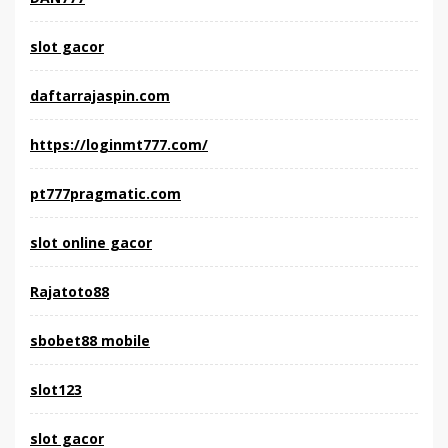
slot gacor
daftarrajaspin.com
https://loginmt777.com/
pt777pragmatic.com
slot online gacor
Rajatoto88
sbobet88 mobile
slot123
slot gacor