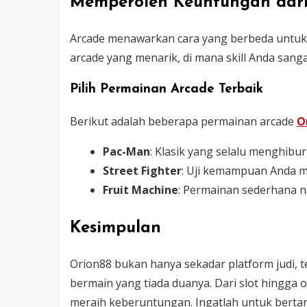
Memperoleh Keuntungan dari
Arcade menawarkan cara yang berbeda untuk 
arcade yang menarik, di mana skill Anda san
Pilih Permainan Arcade Terbaik
Berikut adalah beberapa permainan arcade
O
Pac-Man
: Klasik yang selalu menghibur
Street Fighter
: Uji kemampuan Anda m
Fruit Machine
: Permainan sederhana n
Kesimpulan
Orion88 bukan hanya sekadar platform judi,
bermain yang tiada duanya. Dari slot hingg
meraih keberuntungan. Ingatlah untuk bertar