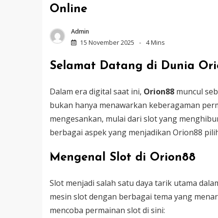
Online
Admin
15 November 2025
4 Mins
Selamat Datang di Dunia Or
Dalam era digital saat ini,
Orion88
muncul seba
bukan hanya menawarkan keberagaman perma
mengesankan, mulai dari slot yang menghibur
berbagai aspek yang menjadikan Orion88 pili
Mengenal Slot di Orion88
Slot menjadi salah satu daya tarik utama dal
mesin slot dengan berbagai tema yang menar
mencoba permainan slot di sini: