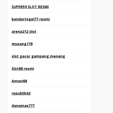
SUPER59 SLOT RESMI
bandartogel77 resmi
arena212 slot
musang178
slot gacor gampang menang
Slot88 resmi
Amavi68
republik62
danamax777