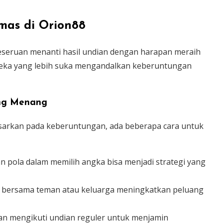
mas di Orion88
eseruan menanti hasil undian dengan harapan meraih
mereka yang lebih suka mengandalkan keberuntungan
ang Menang
sarkan pada keberuntungan, ada beberapa cara untuk
n pola dalam memilih angka bisa menjadi strategi yang
et bersama teman atau keluarga meningkatkan peluang
ngan mengikuti undian reguler untuk menjamin