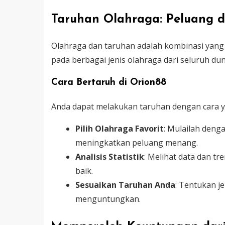
Taruhan Olahraga: Peluang d
Olahraga dan taruhan adalah kombinasi yang 
pada berbagai jenis olahraga dari seluruh d
Cara Bertaruh di Orion88
Anda dapat melakukan taruhan dengan cara y
Pilih Olahraga Favorit
: Mulailah deng
meningkatkan peluang menang.
Analisis Statistik
: Melihat data dan 
baik.
Sesuaikan Taruhan Anda
: Tentukan j
menguntungkan.