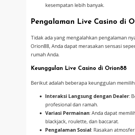
kesempatan lebih banyak.
Pengalaman Live Casino di O
Tidak ada yang mengalahkan pengalaman nyata
Orion88, Anda dapat merasakan sensasi sepert
rumah Anda.
Keunggulan Live Casino di Orion88
Berikut adalah beberapa keunggulan memilih L
Interaksi Langsung dengan Dealer
: 
profesional dan ramah.
Variasi Permainan
: Anda dapat memili
blackjack, roulette, dan baccarat.
Pengalaman Sosial
: Rasakan atmosfer