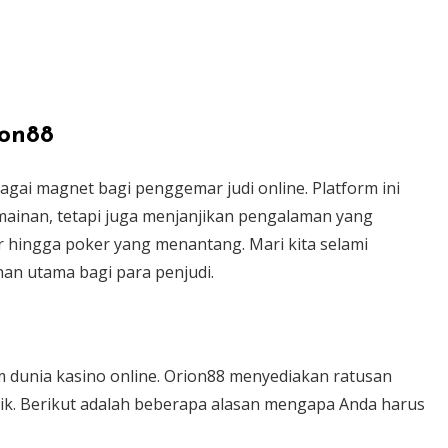
ion88
gai magnet bagi penggemar judi online. Platform ini
inan, tetapi juga menjanjikan pengalaman yang
 hingga poker yang menantang. Mari kita selami
han utama bagi para penjudi.
am dunia kasino online. Orion88 menyediakan ratusan
ik. Berikut adalah beberapa alasan mengapa Anda harus