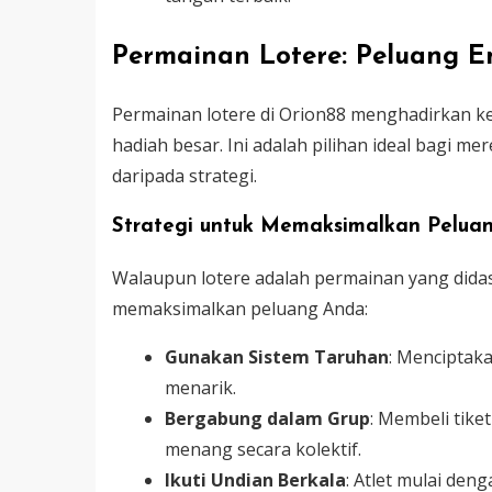
Permainan Lotere: Peluang E
Permainan lotere di Orion88 menghadirkan k
hadiah besar. Ini adalah pilihan ideal bagi 
daripada strategi.
Strategi untuk Memaksimalkan Pelu
Walaupun lotere adalah permainan yang dida
memaksimalkan peluang Anda:
Gunakan Sistem Taruhan
: Menciptaka
menarik.
Bergabung dalam Grup
: Membeli tik
menang secara kolektif.
Ikuti Undian Berkala
: Atlet mulai de