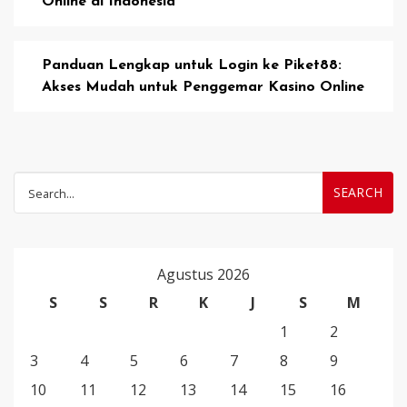
Online di Indonesia
Panduan Lengkap untuk Login ke Piket88:
Akses Mudah untuk Penggemar Kasino Online
Search
for:
Agustus 2026
S
S
R
K
J
S
M
1
2
3
4
5
6
7
8
9
10
11
12
13
14
15
16