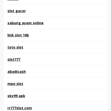
slot gacor
sabung ayam online
link slot 10k
toto slot
slot777
abadicash
mpo slot
sky99 apk
rr777slot.com