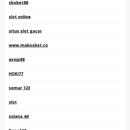
sbobet88
slot online
situs slot gacor
www.mabosbet.co
ayojp88
HOKI77
semar 123
slot
solana 4d