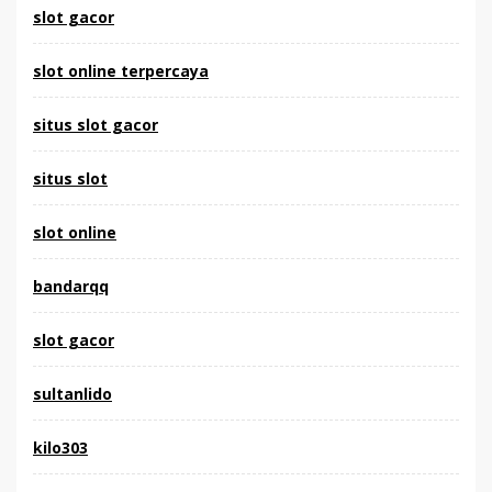
slot gacor
slot online terpercaya
situs slot gacor
situs slot
slot online
bandarqq
slot gacor
sultanlido
kilo303