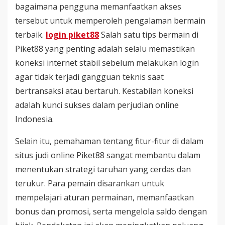
bagaimana pengguna memanfaatkan akses
tersebut untuk memperoleh pengalaman bermain
terbaik.
login piket88
Salah satu tips bermain di
Piket88 yang penting adalah selalu memastikan
koneksi internet stabil sebelum melakukan login
agar tidak terjadi gangguan teknis saat
bertransaksi atau bertaruh. Kestabilan koneksi
adalah kunci sukses dalam perjudian online
Indonesia.
Selain itu, pemahaman tentang fitur-fitur di dalam
situs judi online Piket88 sangat membantu dalam
menentukan strategi taruhan yang cerdas dan
terukur. Para pemain disarankan untuk
mempelajari aturan permainan, memanfaatkan
bonus dan promosi, serta mengelola saldo dengan