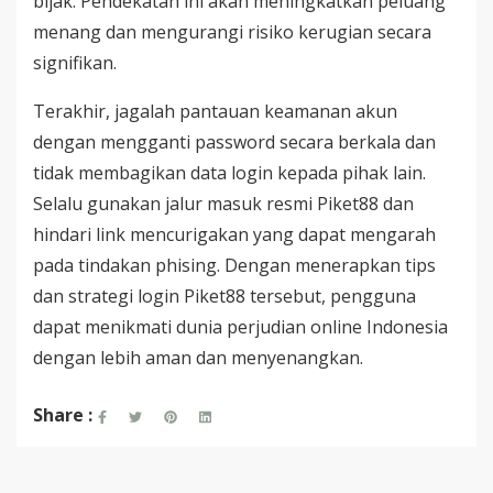
bijak. Pendekatan ini akan meningkatkan peluang
menang dan mengurangi risiko kerugian secara
signifikan.
Terakhir, jagalah pantauan keamanan akun
dengan mengganti password secara berkala dan
tidak membagikan data login kepada pihak lain.
Selalu gunakan jalur masuk resmi Piket88 dan
hindari link mencurigakan yang dapat mengarah
pada tindakan phising. Dengan menerapkan tips
dan strategi login Piket88 tersebut, pengguna
dapat menikmati dunia perjudian online Indonesia
dengan lebih aman dan menyenangkan.
Share :