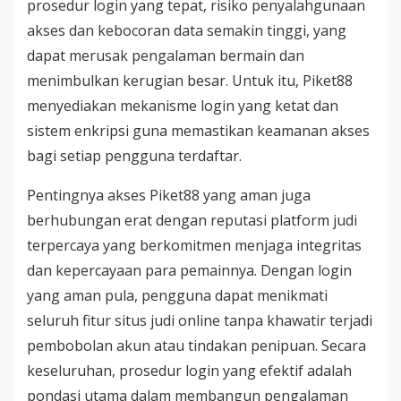
prosedur login yang tepat, risiko penyalahgunaan
akses dan kebocoran data semakin tinggi, yang
dapat merusak pengalaman bermain dan
menimbulkan kerugian besar. Untuk itu, Piket88
menyediakan mekanisme login yang ketat dan
sistem enkripsi guna memastikan keamanan akses
bagi setiap pengguna terdaftar.
Pentingnya akses Piket88 yang aman juga
berhubungan erat dengan reputasi platform judi
terpercaya yang berkomitmen menjaga integritas
dan kepercayaan para pemainnya. Dengan login
yang aman pula, pengguna dapat menikmati
seluruh fitur situs judi online tanpa khawatir terjadi
pembobolan akun atau tindakan penipuan. Secara
keseluruhan, prosedur login yang efektif adalah
pondasi utama dalam membangun pengalaman