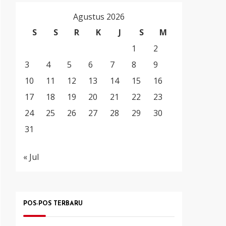
Agustus 2026
S
S
R
K
J
S
M
1
2
3
4
5
6
7
8
9
10
11
12
13
14
15
16
17
18
19
20
21
22
23
24
25
26
27
28
29
30
31
« Jul
POS-POS TERBARU