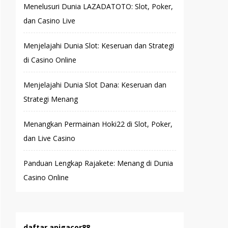
Menelusuri Dunia LAZADATOTO: Slot, Poker,
dan Casino Live
Menjelajahi Dunia Slot: Keseruan dan Strategi
di Casino Online
Menjelajahi Dunia Slot Dana: Keseruan dan
Strategi Menang
Menangkan Permainan Hoki22 di Slot, Poker,
dan Live Casino
Panduan Lengkap Rajakete: Menang di Dunia
Casino Online
daftar apigacor88