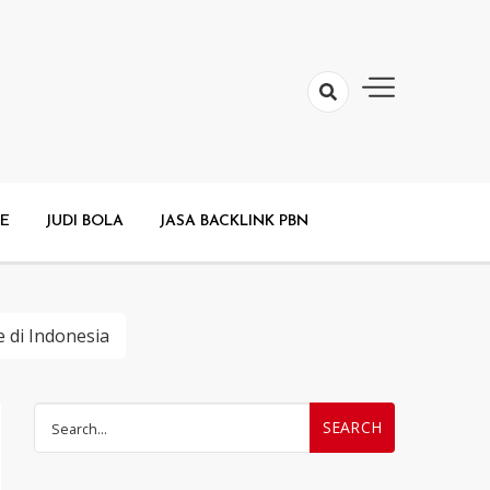
E
JUDI BOLA
JASA BACKLINK PBN
 di Indonesia
Search
for: