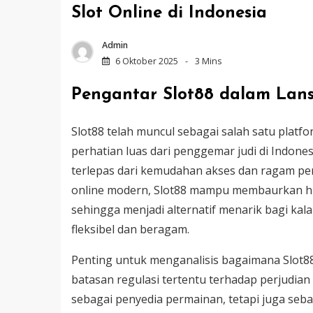
Slot Online di Indonesia
Admin
6 Oktober 2025
3 Mins
Pengantar Slot88 dalam Lans
Slot88 telah muncul sebagai salah satu plat
perhatian luas dari penggemar judi di Indone
terlepas dari kemudahan akses dan ragam pe
online modern, Slot88 mampu membaurkan hib
sehingga menjadi alternatif menarik bagi ka
fleksibel dan beragam.
Penting untuk menganalisis bagaimana Slot88
batasan regulasi tertentu terhadap perjudia
sebagai penyedia permainan, tetapi juga seb