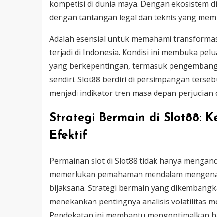
kompetisi di dunia maya. Dengan ekosistem d
dengan tantangan legal dan teknis yang membe
Adalah esensial untuk memahami transformasi d
terjadi di Indonesia. Kondisi ini membuka pel
yang berkepentingan, termasuk pengembang pl
sendiri. Slot88 berdiri di persimpangan ters
menjadi indikator tren masa depan perjudian di
Strategi Bermain di Slot88:
Efektif
Permainan slot di Slot88 tidak hanya menga
memerlukan pemahaman mendalam mengenai 
bijaksana. Strategi bermain yang dikembangk
menekankan pentingnya analisis volatilitas m
Pendekatan ini membantu mengoptimalkan has