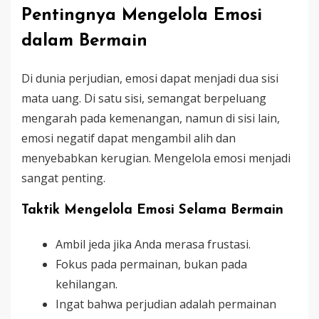
Pentingnya Mengelola Emosi
dalam Bermain
Di dunia perjudian, emosi dapat menjadi dua sisi
mata uang. Di satu sisi, semangat berpeluang
mengarah pada kemenangan, namun di sisi lain,
emosi negatif dapat mengambil alih dan
menyebabkan kerugian. Mengelola emosi menjadi
sangat penting.
Taktik Mengelola Emosi Selama Bermain
Ambil jeda jika Anda merasa frustasi.
Fokus pada permainan, bukan pada
kehilangan.
Ingat bahwa perjudian adalah permainan