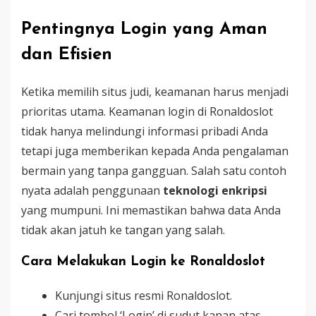
Pentingnya Login yang Aman
dan Efisien
Ketika memilih situs judi, keamanan harus menjadi
prioritas utama. Keamanan login di Ronaldoslot
tidak hanya melindungi informasi pribadi Anda
tetapi juga memberikan kepada Anda pengalaman
bermain yang tanpa gangguan. Salah satu contoh
nyata adalah penggunaan
teknologi enkripsi
yang mumpuni. Ini memastikan bahwa data Anda
tidak akan jatuh ke tangan yang salah.
Cara Melakukan Login ke Ronaldoslot
Kunjungi situs resmi Ronaldoslot.
Cari tombol ‘Login’ di sudut kanan atas