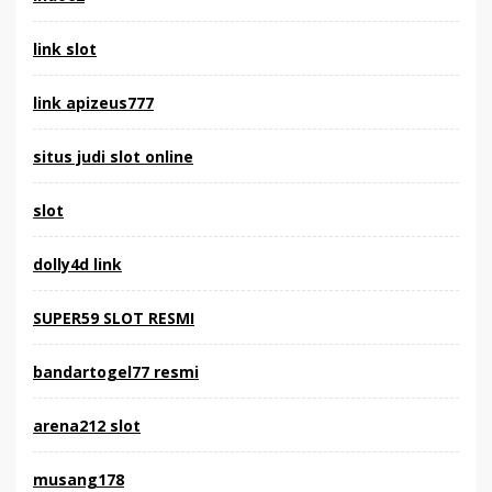
link slot
link apizeus777
situs judi slot online
slot
dolly4d link
SUPER59 SLOT RESMI
bandartogel77 resmi
arena212 slot
musang178