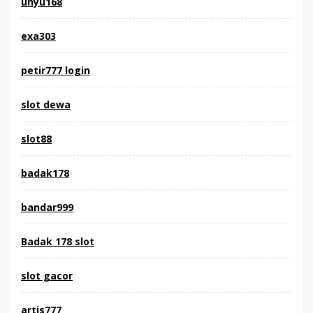
unyu168
exa303
petir777 login
slot dewa
slot88
badak178
bandar999
Badak 178 slot
slot gacor
artis777