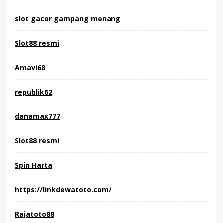
slot gacor gampang menang
Slot88 resmi
Amavi68
republik62
danamax777
Slot88 resmi
Spin Harta
https://linkdewatoto.com/
Rajatoto88