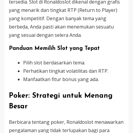
tersedia. Slot di Ronaldoslot dikenal dengan grafis
yang menarik dan tingkat RTP (Return to Player)
yang kompetitif. Dengan banyak tema yang
berbeda, Anda pasti akan menemukan sesuatu
yang sesuai dengan selera Anda.
Panduan Memilih Slot yang Tepat
Pilih slot berdasarkan tema.
Perhatikan tingkat volatilitas dan RTP.
Manfaatkan fitur bonus yang ada.
Poker: Strategi untuk Menang
Besar
Berbicara tentang poker, Ronaldoslot menawarkan
pengalaman yang tidak terlupakan bagi para