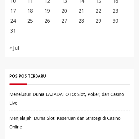
10
11
12
13
14
15
16
17
18
19
20
21
22
23
24
25
26
27
28
29
30
31
« Jul
POS-POS TERBARU
Menelusuri Dunia LAZADATOTO: Slot, Poker, dan Casino
Live
Menjelajahi Dunia Slot: Keseruan dan Strategi di Casino
Online