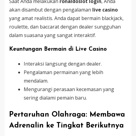
Saat Anda melakukan
ronaldoslot login
, Anda
akan disambut dengan pengalaman
live casino
yang amat realistis. Anda dapat bermain blackjack,
roulette, dan baccarat dengan dealer sungguhan
dalam suasana yang sangat interaktif.
Keuntungan Bermain di Live Casino
Interaksi langsung dengan dealer.
Pengalaman permainan yang lebih
mendalam.
Mengurangi perasaan kecemasan yang
sering dialami pemain baru.
Pertaruhan Olahraga: Membawa
Adrenalin ke Tingkat Berikutnya