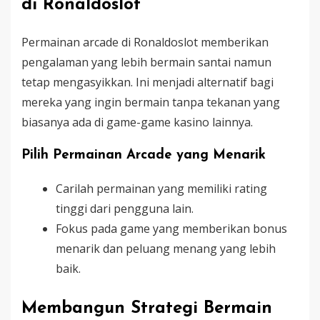
di Ronaldoslot
Permainan arcade di Ronaldoslot memberikan
pengalaman yang lebih bermain santai namun
tetap mengasyikkan. Ini menjadi alternatif bagi
mereka yang ingin bermain tanpa tekanan yang
biasanya ada di game-game kasino lainnya.
Pilih Permainan Arcade yang Menarik
Carilah permainan yang memiliki rating
tinggi dari pengguna lain.
Fokus pada game yang memberikan bonus
menarik dan peluang menang yang lebih
baik.
Membangun Strategi Bermain