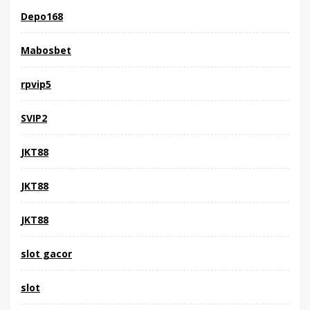
Depo168
Mabosbet
rpvip5
SVIP2
JKT88
JKT88
JKT88
slot gacor
slot