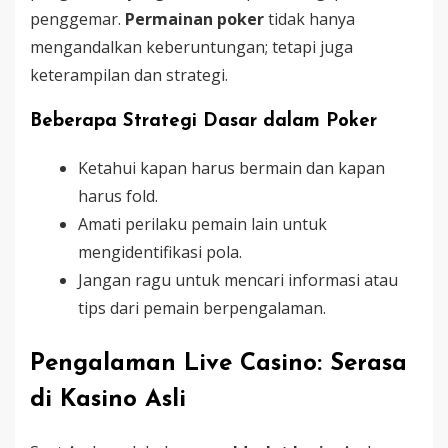
penggemar.
Permainan poker
tidak hanya
mengandalkan keberuntungan; tetapi juga
keterampilan dan strategi.
Beberapa Strategi Dasar dalam Poker
Ketahui kapan harus bermain dan kapan
harus fold.
Amati perilaku pemain lain untuk
mengidentifikasi pola.
Jangan ragu untuk mencari informasi atau
tips dari pemain berpengalaman.
Pengalaman Live Casino: Serasa
di Kasino Asli