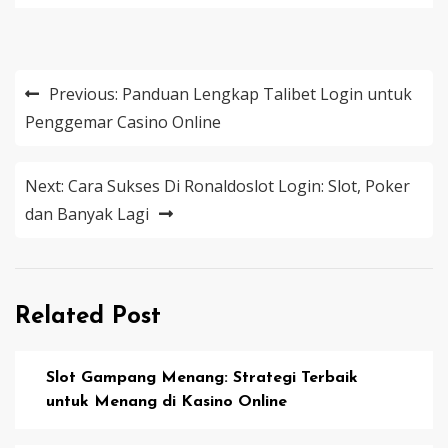
Navigasi
Previous:
Panduan Lengkap Talibet Login untuk
pos
Penggemar Casino Online
Next:
Cara Sukses Di Ronaldoslot Login: Slot, Poker
dan Banyak Lagi
Related Post
Slot Gampang Menang: Strategi Terbaik
untuk Menang di Kasino Online