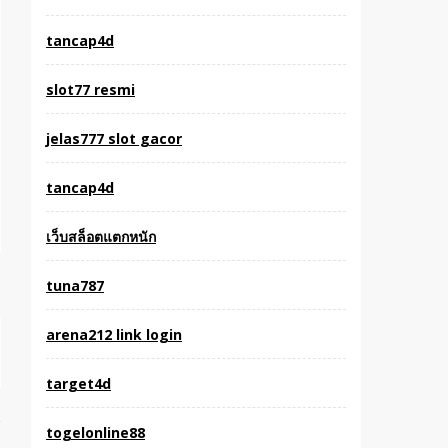
tancap4d
slot77 resmi
jelas777 slot gacor
tancap4d
เว็บสล็อตแตกหนัก
tuna787
arena212 link login
target4d
togelonline88