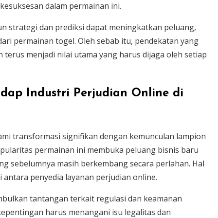
i kesuksesan dalam permainan ini.
n strategi dan prediksi dapat meningkatkan peluang,
dari permainan togel. Oleh sebab itu, pendekatan yang
terus menjadi nilai utama yang harus dijaga oleh setiap
ap Industri Perjudian Online di
lami transformasi signifikan dengan kemunculan lampion
opularitas permainan ini membuka peluang bisnis baru
yang sebelumnya masih berkembang secara perlahan. Hal
 antara penyedia layanan perjudian online.
imbulkan tantangan terkait regulasi dan keamanan
epentingan harus menangani isu legalitas dan