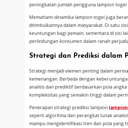
peningkatan jumlah pengguna lampion togel d
Memahami dinamika lampion togel juga berar
ditimbulkannya dalam masyarakat. Di satu si
keuntungan bagi pemain, sementara di sisi la
perlindungan konsumen dalam ranah perjudian
Strategi dan Prediksi dalam
Strategi menjadi elemen penting dalam perm
kemenangan. Berbeda dengan keberuntungan
analitis dan prediktif berdasarkan pola angka
kompleksitas yang semakin tinggi dalam perma
Penerapan strategi prediksi lampion
lampion
seperti algoritma dan perangkat lunak analis
mampu mengidentifikasi tren dan pola yang t