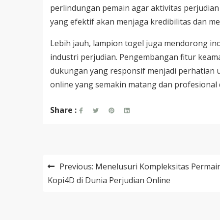
perlindungan pemain agar aktivitas perjudian
yang efektif akan menjaga kredibilitas dan m
Lebih jauh, lampion togel juga mendorong in
industri perjudian. Pengembangan fitur keam
dukungan yang responsif menjadi perhatian u
online yang semakin matang dan profesional d
Share :
Navigasi
Previous:
Menelusuri Kompleksitas Permai
pos
Kopi4D di Dunia Perjudian Online