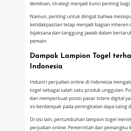
demikian, strategi menjadi kunci penting bag
Namun, penting untuk diingat bahwa meskipu
ketidakpastian tetap menjadi bagian inheren 
bijaksana dan tanggung jawab dalam bertaruh 
pemain.
Dampak Lampion Togel terhad
Indonesia
Industri perjudian online di Indonesia menga
togel sebagai salah satu produk unggulan. P
dan memperkuat posisi pasar lotere digital 
ini berdampak pada peningkatan daya saing di
Di sisi lain, pertumbuhan lampion togel men
perjudian online. Pemerintah dan pemangku k