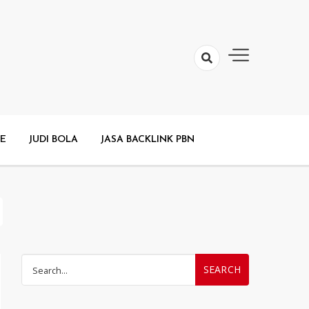
E
JUDI BOLA
JASA BACKLINK PBN
Search
for: