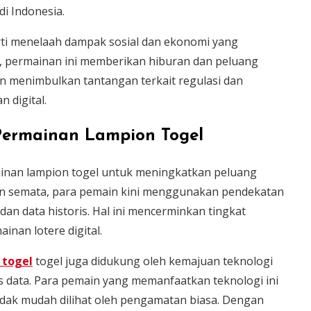
i Indonesia.
ti menelaah dampak sosial dan ekonomi yang
si, permainan ini memberikan hiburan dan peluang
in menimbulkan tantangan terkait regulasi dan
 digital.
 Permainan Lampion Togel
ainan lampion togel untuk meningkatkan peluang
 semata, para pemain kini menggunakan pendekatan
 dan data historis. Hal ini mencerminkan tingkat
inan lotere digital.
 togel
togel juga didukung oleh kemajuan teknologi
is data. Para pemain yang memanfaatkan teknologi ini
idak mudah dilihat oleh pengamatan biasa. Dengan