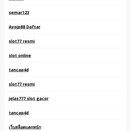
semar123
Ayojp88 Daftar
slot77 resmi
slot online
tancap4d
slot77 resmi
jelas777 slot gacor
tancap4d
เว็บสล็อตแตกหนัก