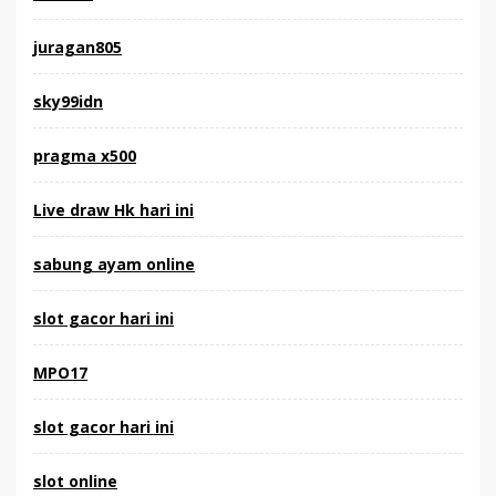
juragan805
sky99idn
pragma x500
Live draw Hk hari ini
sabung ayam online
slot gacor hari ini
MPO17
slot gacor hari ini
slot online