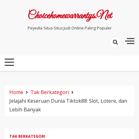
Skip
to
Choicehomewarrantys.net
content
Peyedia Situs-Situs Judi Online Paling Populer
Home
Tak Berkategori
Jelajahi Keseruan Dunia Tiktok88: Slot, Lotere, dan
Lebih Banyak
TAK BERKATEGORI