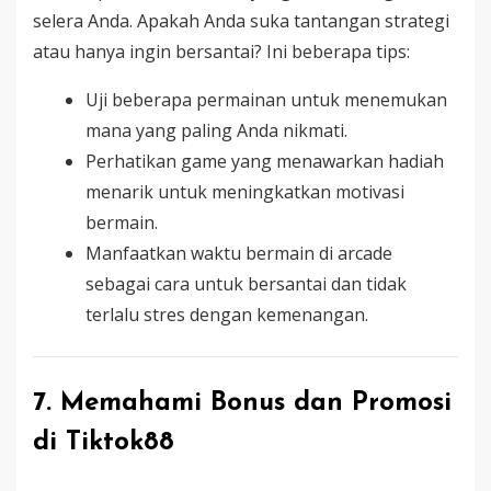
selera Anda. Apakah Anda suka tantangan strategi
atau hanya ingin bersantai? Ini beberapa tips:
Uji beberapa permainan untuk menemukan
mana yang paling Anda nikmati.
Perhatikan game yang menawarkan hadiah
menarik untuk meningkatkan motivasi
bermain.
Manfaatkan waktu bermain di arcade
sebagai cara untuk bersantai dan tidak
terlalu stres dengan kemenangan.
7. Memahami Bonus dan Promosi
di Tiktok88