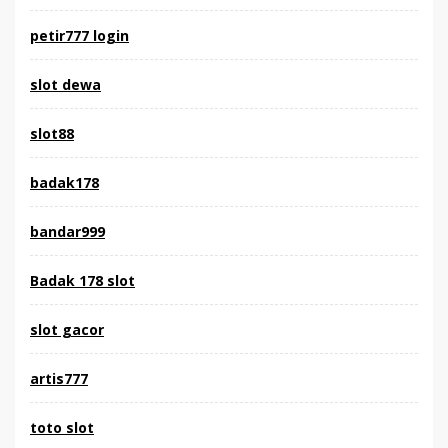
petir777 login
slot dewa
slot88
badak178
bandar999
Badak 178 slot
slot gacor
artis777
toto slot