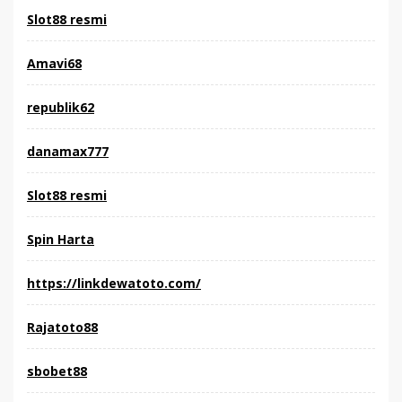
Slot88 resmi
Amavi68
republik62
danamax777
Slot88 resmi
Spin Harta
https://linkdewatoto.com/
Rajatoto88
sbobet88