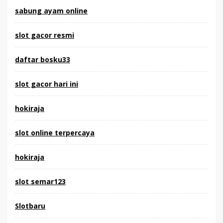
sabung ayam online
slot gacor resmi
daftar bosku33
slot gacor hari ini
hokiraja
slot online terpercaya
hokiraja
slot semar123
Slotbaru