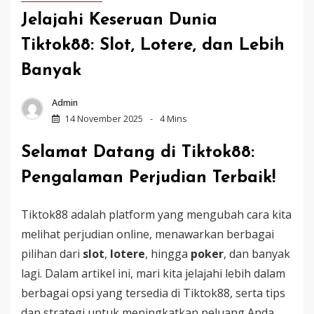
Jelajahi Keseruan Dunia
Tiktok88: Slot, Lotere, dan Lebih
Banyak
Admin
14 November 2025
4 Mins
Selamat Datang di Tiktok88:
Pengalaman Perjudian Terbaik!
Tiktok88 adalah platform yang mengubah cara kita
melihat perjudian online, menawarkan berbagai
pilihan dari
slot
,
lotere
, hingga
poker
, dan banyak
lagi. Dalam artikel ini, mari kita jelajahi lebih dalam
berbagai opsi yang tersedia di Tiktok88, serta tips
dan strategi untuk meningkatkan peluang Anda