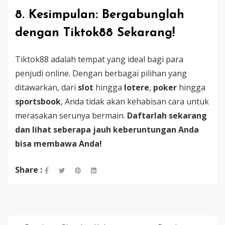
8. Kesimpulan: Bergabunglah
dengan Tiktok88 Sekarang!
Tiktok88 adalah tempat yang ideal bagi para
penjudi online. Dengan berbagai pilihan yang
ditawarkan, dari
slot
hingga
lotere
,
poker
hingga
sportsbook
, Anda tidak akan kehabisan cara untuk
merasakan serunya bermain.
Daftarlah sekarang
dan lihat seberapa jauh keberuntungan Anda
bisa membawa Anda!
Share :
Navigasi