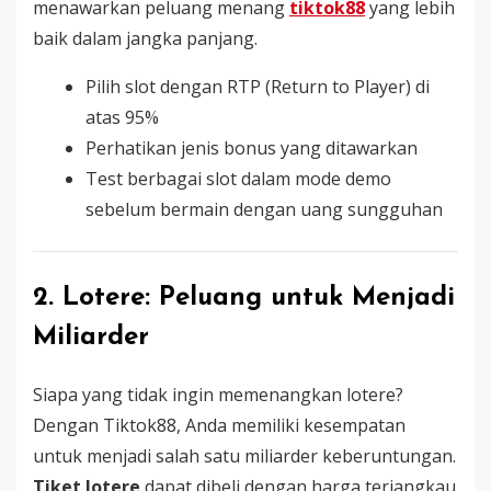
menawarkan peluang menang
tiktok88
yang lebih
baik dalam jangka panjang.
Pilih slot dengan RTP (Return to Player) di
atas 95%
Perhatikan jenis bonus yang ditawarkan
Test berbagai slot dalam mode demo
sebelum bermain dengan uang sungguhan
2. Lotere: Peluang untuk Menjadi
Miliarder
Siapa yang tidak ingin memenangkan lotere?
Dengan Tiktok88, Anda memiliki kesempatan
untuk menjadi salah satu miliarder keberuntungan.
Tiket lotere
dapat dibeli dengan harga terjangkau