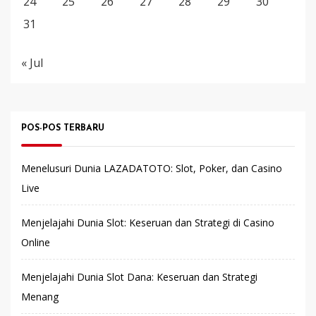
24
25
26
27
28
29
30
31
« Jul
POS-POS TERBARU
Menelusuri Dunia LAZADATOTO: Slot, Poker, dan Casino
Live
Menjelajahi Dunia Slot: Keseruan dan Strategi di Casino
Online
Menjelajahi Dunia Slot Dana: Keseruan dan Strategi
Menang