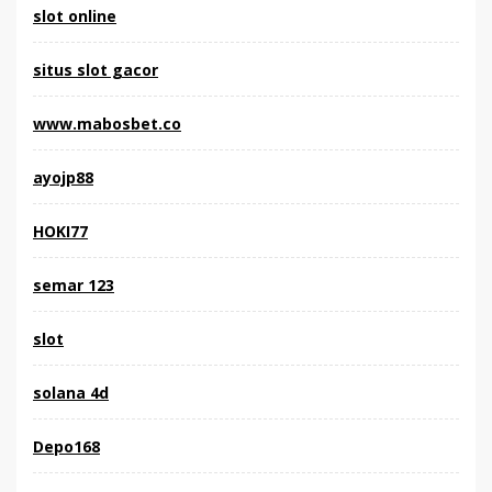
slot online
situs slot gacor
www.mabosbet.co
ayojp88
HOKI77
semar 123
slot
solana 4d
Depo168