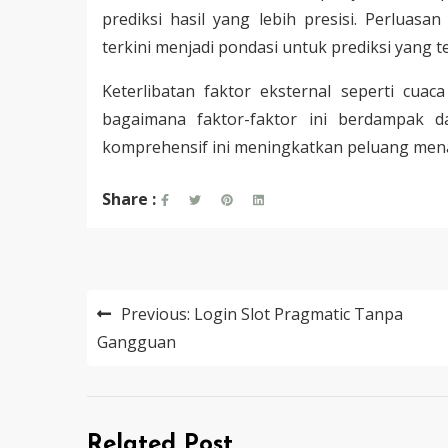
prediksi hasil yang lebih presisi. Perluasa
terkini menjadi pondasi untuk prediksi yang t
Keterlibatan faktor eksternal seperti cua
bagaimana faktor-faktor ini berdampak d
komprehensif ini meningkatkan peluang mena
Share :
Navigasi
Previous:
Login Slot Pragmatic Tanpa
pos
Gangguan
Related Post