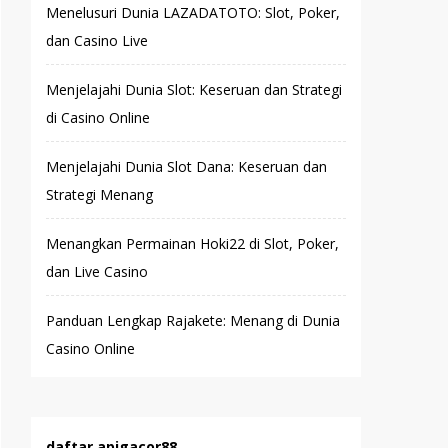
Menelusuri Dunia LAZADATOTO: Slot, Poker,
dan Casino Live
Menjelajahi Dunia Slot: Keseruan dan Strategi
di Casino Online
Menjelajahi Dunia Slot Dana: Keseruan dan
Strategi Menang
Menangkan Permainan Hoki22 di Slot, Poker,
dan Live Casino
Panduan Lengkap Rajakete: Menang di Dunia
Casino Online
daftar apigacor88