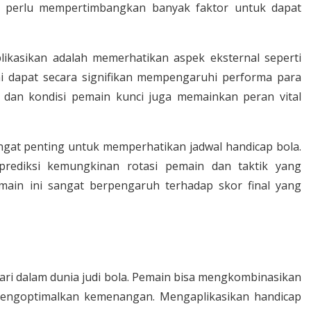
n perlu mempertimbangkan banyak faktor untuk dapat
plikasikan adalah memerhatikan aspek eksternal seperti
ni dapat secara signifikan mempengaruhi performa para
m dan kondisi pemain kunci juga memainkan peran vital
gat penting untuk memperhatikan jadwal handicap bola.
rediksi kemungkinan rotasi pemain dan taktik yang
pemain ini sangat berpengaruh terhadap skor final yang
ari dalam dunia judi bola. Pemain bisa mengkombinasikan
mengoptimalkan kemenangan. Mengaplikasikan handicap