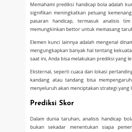
Memahami prediksi handicap bola adalah kunc
signifikan meningkatkan peluang kemenan
pasaran handicap, termasuk analisis tim 
memungkinkan bettor untuk memasang taruha
Elemen kunci lainnya adalah mengenal dinam
mengungkapkan banyak hal tentang kekuata
saat ini, Anda bisa melakukan prediksi yang le
Eksternal, seperti cuaca dan lokasi pertand
kandang atau tandang bisa mempengaruhi 
menyeluruh akan menciptakan strategi yang le
Prediksi Skor
Dalam dunia taruhan, analisis handicap bol
bukan sekadar menentukan siapa pemena