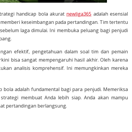
trategi handicap bola akurat
newliga365
adalah esensial
k memberi keseimbangan pada pertandingan. Tim tertentu
ebelum laga dimulai. Ini membuka peluang bagi penjudi
bang.
ngan efektif, pengetahuan dalam soal tim dan pemain
erkini bisa sangat mempengaruhi hasil akhir. Oleh karena
akukan analisis komprehensif. Ini memungkinkan mereka
bola adalah fundamental bagi para penjudi. Memeriksa
ai strategi membuat Anda lebih siap. Anda akan mampu
aat pertandingan berlangsung.