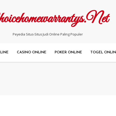
oicehomewarrantys.net
Peyedia Situs-Situs Judi Online Paling Populer
LINE
CASINO ONLINE
POKER ONLINE
TOGEL ONLIN