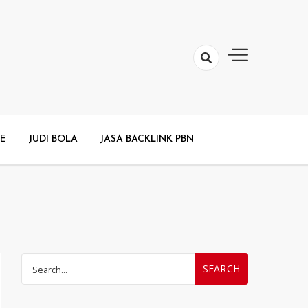
E
JUDI BOLA
JASA BACKLINK PBN
Search
for: