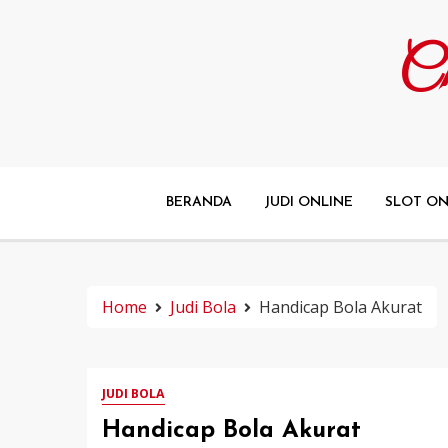
Skip
to
Ch
content
BERANDA
JUDI ONLINE
SLOT ON
Home
Judi Bola
Handicap Bola Akurat
JUDI BOLA
Handicap Bola Akurat