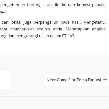
n pengetahuan tentang statistik tim dan kondisi pemain
epat.
ca dan lokasi juga berpengaruh pada hasil. Mengetahui
apat memperkuat analisis Anda. Menerapkan analisis
ng dan mengurangi risiko dalam FT 1×2.
Next:
Game Slot Tema Fantasi