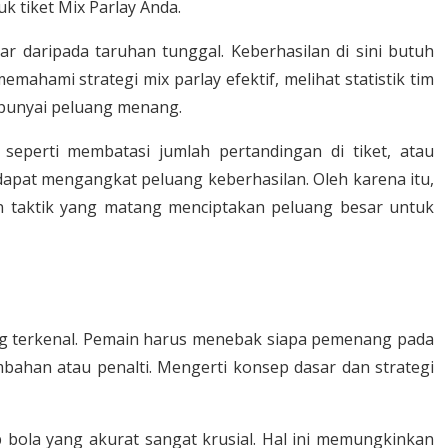
k tiket Mix Parlay Anda.
r daripada taruhan tunggal. Keberhasilan di sini butuh
mahami strategi mix parlay efektif, melihat statistik tim
punyai peluang menang.
seperti membatasi jumlah pertandingan di tiket, atau
apat mengangkat peluang keberhasilan. Oleh karena itu,
 taktik yang matang menciptakan peluang besar untuk
ng terkenal. Pemain harus menebak siapa pemenang pada
bahan atau penalti. Mengerti konsep dasar dan strategi
 bola yang akurat sangat krusial. Hal ini memungkinkan