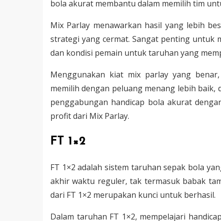
bola akurat membantu dalam memilih tim untu
Mix Parlay menawarkan hasil yang lebih besa
strategi yang cermat. Sangat penting untuk me
dan kondisi pemain untuk taruhan yang mem
Menggunakan kiat mix parlay yang benar, 
memilih dengan peluang menang lebih baik, d
penggabungan handicap bola akurat dengan
profit dari Mix Parlay.
FT 1×2
FT 1×2 adalah sistem taruhan sepak bola ya
akhir waktu reguler, tak termasuk babak tam
dari FT 1×2 merupakan kunci untuk berhasil.
Dalam taruhan FT 1×2, mempelajari handicap