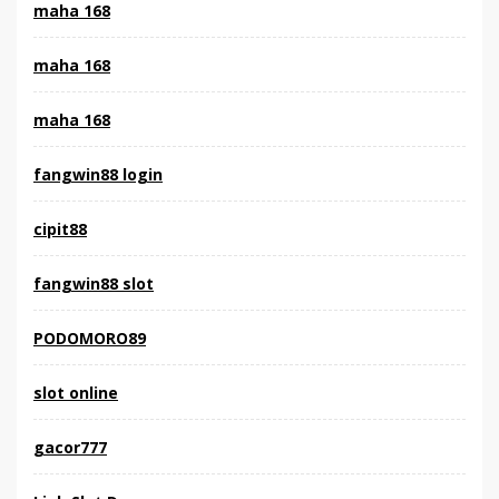
maha 168
maha 168
maha 168
fangwin88 login
cipit88
fangwin88 slot
PODOMORO89
slot online
gacor777