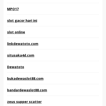
MPO17
slot gacor hari ini
slot online
linkdewatoto.com
situsaka4d.com
Dewatoto
bukadewaslot88.com
bandardewaslot88.com
zeus supper scatter