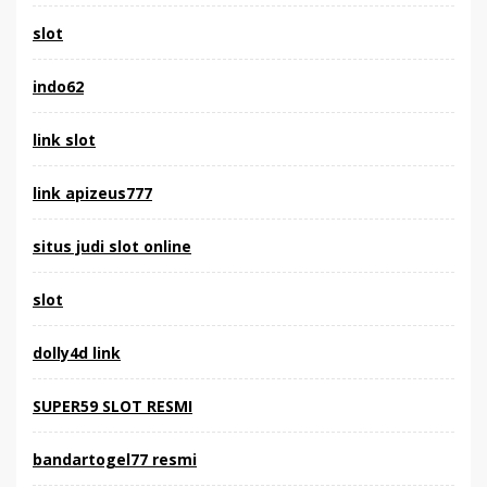
slot
indo62
link slot
link apizeus777
situs judi slot online
slot
dolly4d link
SUPER59 SLOT RESMI
bandartogel77 resmi