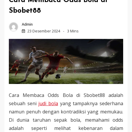
Cara Membaca Odds Bola di
Sbobet88
Admin
23 Desember 2024
3 Mins
Cara Membaca Odds Bola di Sbobet88 adalah
sebuah seni
judi bola
yang tampaknya sederhana
namun penuh dengan kontradiksi yang memukau.
Di dunia taruhan sepak bola, memahami odds
adalah seperti melihat kebenaran dalam