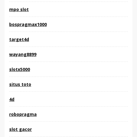
mpo slot
bospragmax1000
target4d
wayang8899
slotx5000
situs toto
4d
robopragma
slot gacor