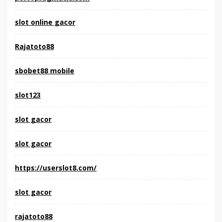
slot online gacor
Rajatoto88
sbobet88 mobile
slot123
slot gacor
slot gacor
https://userslot8.com/
slot gacor
rajatoto88