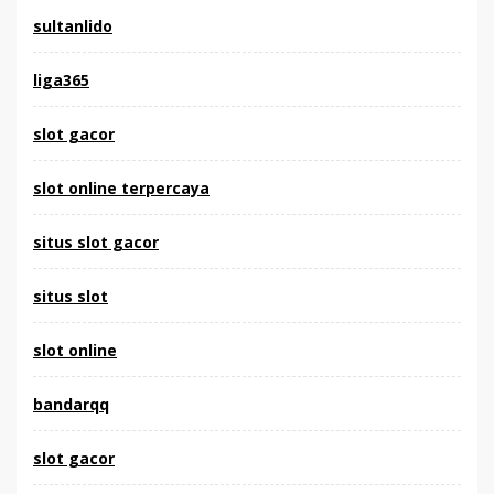
sultanlido
liga365
slot gacor
slot online terpercaya
situs slot gacor
situs slot
slot online
bandarqq
slot gacor