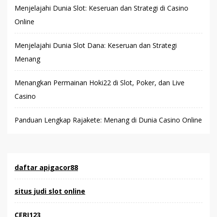
Menjelajahi Dunia Slot: Keseruan dan Strategi di Casino
Online
Menjelajahi Dunia Slot Dana: Keseruan dan Strategi
Menang
Menangkan Permainan Hoki22 di Slot, Poker, dan Live
Casino
Panduan Lengkap Rajakete: Menang di Dunia Casino Online
daftar apigacor88
situs judi slot online
CERI123