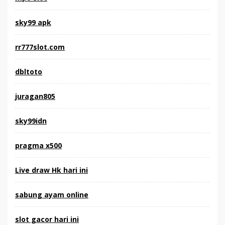
sky99 apk
rr777slot.com
dbltoto
juragan805
sky99idn
pragma x500
Live draw Hk hari ini
sabung ayam online
slot gacor hari ini