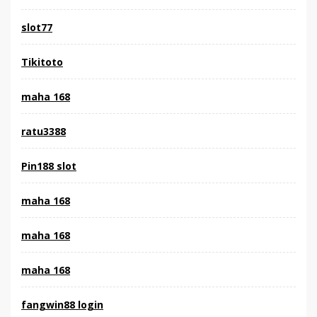
slot77
Tikitoto
maha 168
ratu3388
Pin188 slot
maha 168
maha 168
maha 168
fangwin88 login