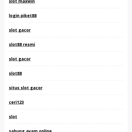
slot maxwin
login piket88
slot gacor
slot88 resmi
slot gacor
slot88
situs slot gacor
ceri123
slot
sabung ayam online