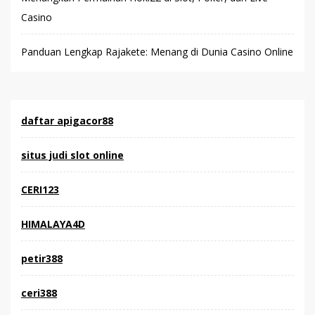
Casino
Panduan Lengkap Rajakete: Menang di Dunia Casino Online
daftar apigacor88
situs judi slot online
CERI123
HIMALAYA4D
petir388
ceri388