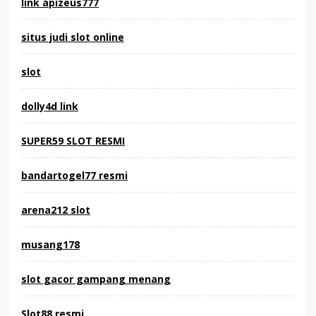
link apizeus777
situs judi slot online
slot
dolly4d link
SUPER59 SLOT RESMI
bandartogel77 resmi
arena212 slot
musang178
slot gacor gampang menang
Slot88 resmi