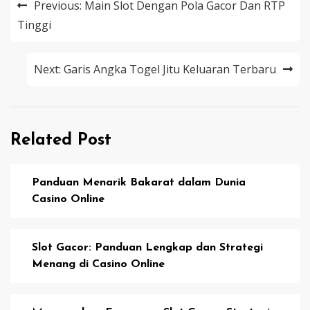
Navigasi
Previous:
Main Slot Dengan Pola Gacor Dan RTP
pos
Tinggi
Next:
Garis Angka Togel Jitu Keluaran Terbaru
Related Post
Panduan Menarik Bakarat dalam Dunia
Casino Online
Slot Gacor: Panduan Lengkap dan Strategi
Menang di Casino Online