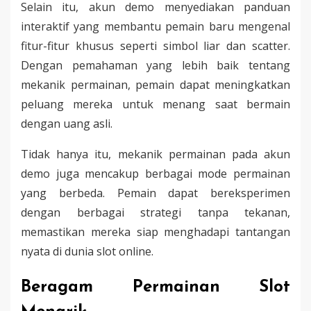
Selain itu, akun demo menyediakan panduan
interaktif yang membantu pemain baru mengenal
fitur-fitur khusus seperti simbol liar dan scatter.
Dengan pemahaman yang lebih baik tentang
mekanik permainan, pemain dapat meningkatkan
peluang mereka untuk menang saat bermain
dengan uang asli.
Tidak hanya itu, mekanik permainan pada akun
demo juga mencakup berbagai mode permainan
yang berbeda. Pemain dapat bereksperimen
dengan berbagai strategi tanpa tekanan,
memastikan mereka siap menghadapi tantangan
nyata di dunia slot online.
Beragam Permainan Slot