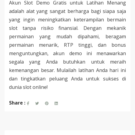
Akun Slot Demo Gratis untuk Latihan Menang
adalah alat yang sangat berharga bagi siapa saja
yang ingin meningkatkan keterampilan bermain
slot tanpa risiko finansial. Dengan mekanik
permainan yang mudah dipahami, beragam
permainan menarik, RTP tinggi, dan bonus
menguntungkan, akun demo ini menawarkan
segala yang Anda butuhkan untuk meraih
kemenangan besar. Mulailah latihan Anda hari ini
dan tingkatkan peluang Anda untuk sukses di
dunia slot online!
Share :