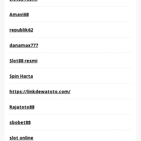
Amavi68
republik62
danamax777
Slot88 resmi
Spin Harta
https://linkdewatoto.com/
Rajatoto88
sbobet88
slot online