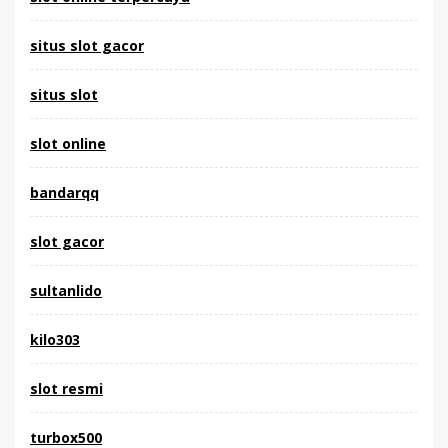
situs slot gacor
situs slot
slot online
bandarqq
slot gacor
sultanlido
kilo303
slot resmi
turbox500