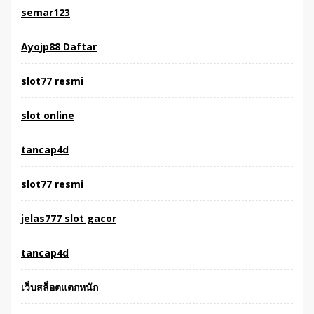
semar123
Ayojp88 Daftar
slot77 resmi
slot online
tancap4d
slot77 resmi
jelas777 slot gacor
tancap4d
เว็บสล็อตแตกหนัก