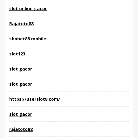
slot online gacor
Rajatoto88
sbobet88 mobile
slot123
slot gacor
slot gacor
https://userslot8.com/
slot gacor
rajatoto88