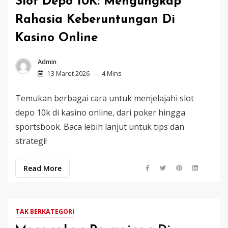
Slot Depo 10K: Mengungkap
Rahasia Keberuntungan Di
Kasino Online
Admin
13 Maret 2026
4 Mins
Temukan berbagai cara untuk menjelajahi slot
depo 10k di kasino online, dari poker hingga
sportsbook. Baca lebih lanjut untuk tips dan
strategi!
Read More
TAK BERKATEGORI