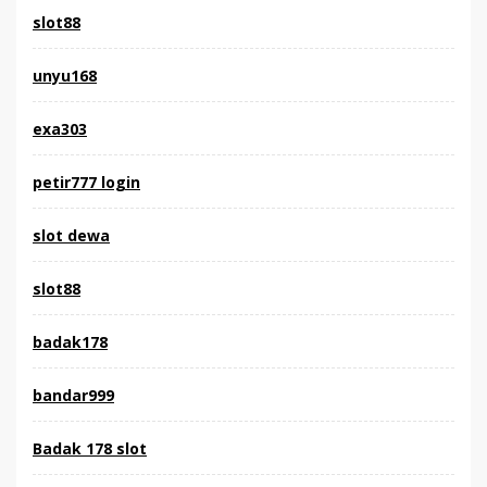
slot88
unyu168
exa303
petir777 login
slot dewa
slot88
badak178
bandar999
Badak 178 slot