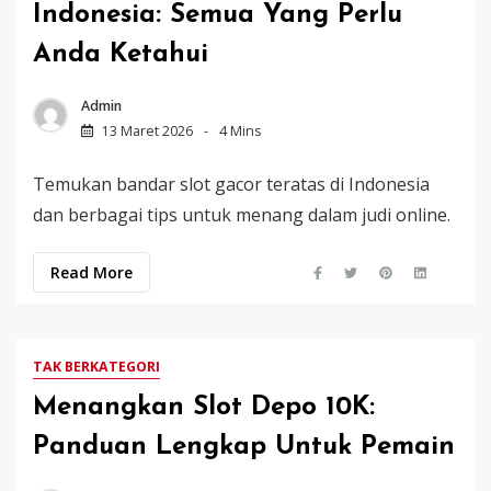
Indonesia: Semua Yang Perlu
Anda Ketahui
Admin
13 Maret 2026
4 Mins
Temukan bandar slot gacor teratas di Indonesia
dan berbagai tips untuk menang dalam judi online.
Read More
TAK BERKATEGORI
Menangkan Slot Depo 10K:
Panduan Lengkap Untuk Pemain