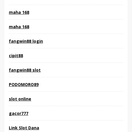
maha 168
maha 168
fangwin88 login
cipit88
fangwin88 slot
PODOMORO89
slot online
gacor777
Link Slot Dana