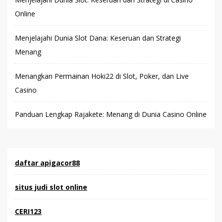
Online
Menjelajahi Dunia Slot Dana: Keseruan dan Strategi
Menang
Menangkan Permainan Hoki22 di Slot, Poker, dan Live
Casino
Panduan Lengkap Rajakete: Menang di Dunia Casino Online
daftar apigacor88
situs judi slot online
CERI123