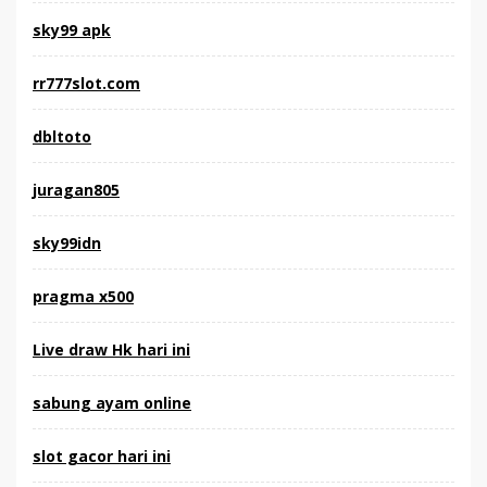
sky99 apk
rr777slot.com
dbltoto
juragan805
sky99idn
pragma x500
Live draw Hk hari ini
sabung ayam online
slot gacor hari ini