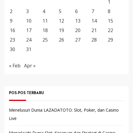
1
2
3
4
5
6
7
8
9
10
11
12
13
14
15
16
17
18
19
20
21
22
23
24
25
26
27
28
29
30
31
« Feb
Apr »
POS-POS TERBARU
Menelusuri Dunia LAZADATOTO: Slot, Poker, dan Casino
Live
Menjelajahi Dunia Slot: Keseruan dan Strategi di Casino