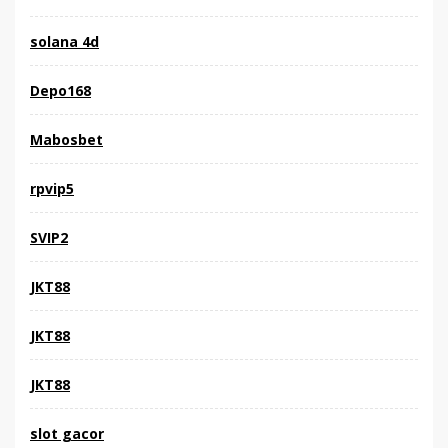
solana 4d
Depo168
Mabosbet
rpvip5
SVIP2
JKT88
JKT88
JKT88
slot gacor